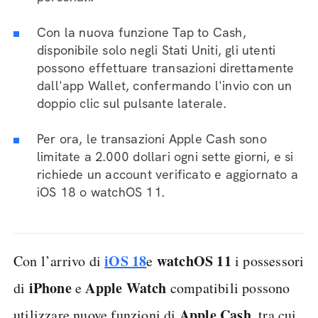
Con la nuova funzione Tap to Cash,
disponibile solo negli Stati Uniti, gli utenti
possono effettuare transazioni direttamente
dall'app Wallet, confermando l'invio con un
doppio clic sul pulsante laterale.
Per ora, le transazioni Apple Cash sono
limitate a 2.000 dollari ogni sette giorni, e si
richiede un account verificato e aggiornato a
iOS 18 o watchOS 11.
iOS 18
watchOS
11
Con l’arrivo di
e
i possessori
iPhone
Apple
Watch
di
e
compatibili possono
Apple Cash
utilizzare nuove funzioni di
, tra cui