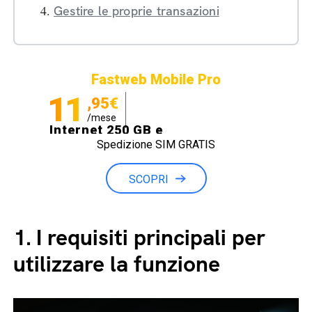
Gestire le proprie transazioni
Fastweb Mobile Pro
11
,95€
/mese
Internet 250 GB e
Spedizione SIM GRATIS
Minuti illimitati
SCOPRI
1.
I requisiti principali per
utilizzare la funzione