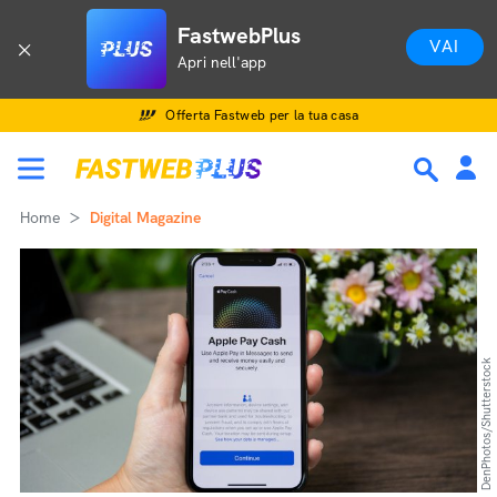
FastwebPlus
VAI
Apri nell'app
Offerta Fastweb per la tua casa
Home
Digital Magazine
DenPhotos/Shutterstock