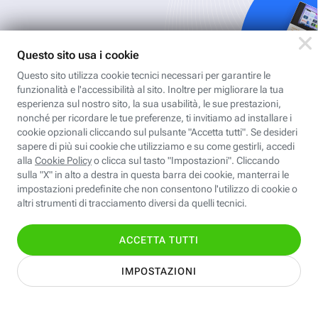
Iscriviti
all'area
personale
Per ricevere Newsletter, scaricare eBook,
creare playlist vocali e accedere ai corsi
della Fastweb Digital Academy a te
dedicati.
Leggi l'informativa