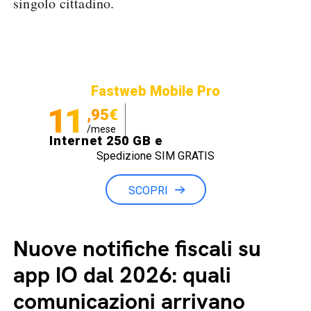
singolo cittadino.
Fastweb Mobile Pro
11
,95€
/mese
Internet 250 GB e
Spedizione SIM GRATIS
Minuti illimitati
SCOPRI
Nuove notifiche fiscali su
app IO dal 2026: quali
comunicazioni arrivano