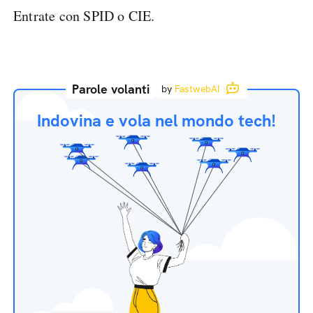
Entrate con SPID o CIE.
Parole volanti
by
FastwebAI
Indovina e vola nel mondo tech!