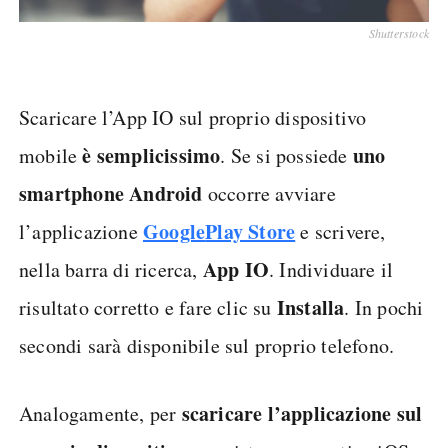
Shutterstock
Scaricare l’App IO sul proprio dispositivo
è semplicissimo
uno
mobile
. Se si possiede
smartphone Android
occorre avviare
Google
Play Store
l’applicazione
e scrivere,
App IO
nella barra di ricerca,
. Individuare il
Installa
risultato corretto e fare clic su
. In pochi
secondi sarà disponibile sul proprio telefono.
scaricare l’applicazione sul
Analogamente, per