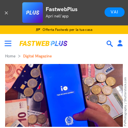
FastwebPlus
VAI
Apri nell'app
Offerta Fastweb per la tua casa
Home
Digital Magazine
FVPhotography / Shutterstock.com