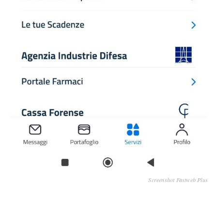
Screenshot Fastweb Plus