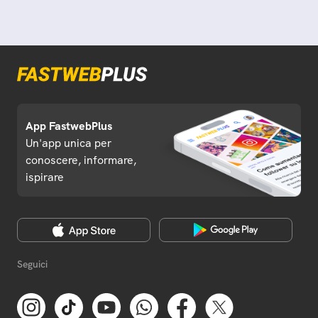
App FastwebPlus
Un'app unica per
conoscere, informare,
ispirare
Seguici