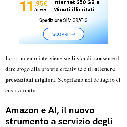
11
Internet 250 GB e
,95€
Minuti illimitati
/mese
Spedizione SIM GRATIS
SCOPRI
Lo strumento interviene sugli sfondi, consente di
di ottenere
dare sfogo alla propria creatività e
prestazioni migliori
. Scopriamo nel dettaglio di
cosa si tratta.
Amazon e AI, il nuovo
strumento a servizio degli