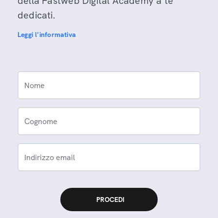
della Fastweb Digital Academy a te
dedicati.
Leggi l'informativa
Nome
Cognome
Indirizzo email