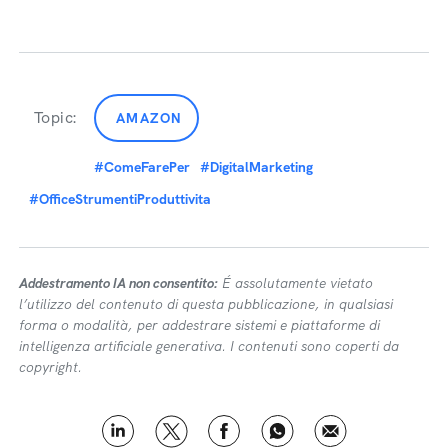
Topic:
AMAZON
#ComeFarePer
#DigitalMarketing
#OfficeStrumentiProduttivita
Addestramento IA non consentito:
É assolutamente vietato
l’utilizzo del contenuto di questa pubblicazione, in qualsiasi
forma o modalità, per addestrare sistemi e piattaforme di
intelligenza artificiale generativa. I contenuti sono coperti da
copyright.