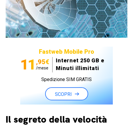
Fastweb Mobile Pro
11
Internet 250 GB e
,95€
Minuti illimitati
/mese
Spedizione SIM GRATIS
SCOPRI
Il segreto della velocità