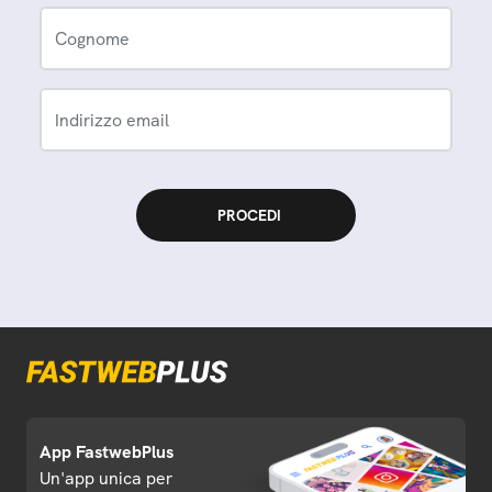
Cognome
Indirizzo email
App FastwebPlus
Un'app unica per