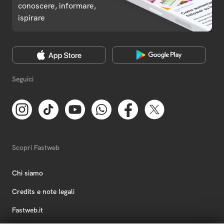
conoscere, informare,
ispirare
Seguici
Scopri Fastweb
Chi siamo
Credits e note legali
Fastweb.it