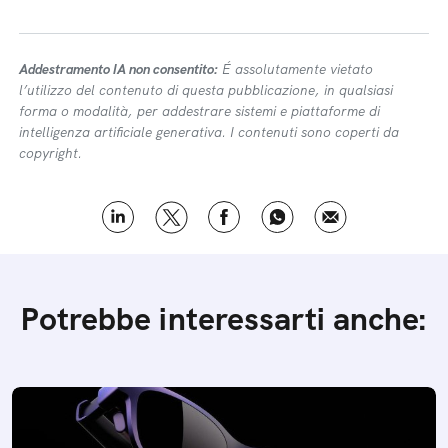
Addestramento IA non consentito:
É assolutamente vietato
l’utilizzo del contenuto di questa pubblicazione, in qualsiasi
forma o modalità, per addestrare sistemi e piattaforme di
intelligenza artificiale generativa. I contenuti sono coperti da
copyright.
Potrebbe interessarti anche: