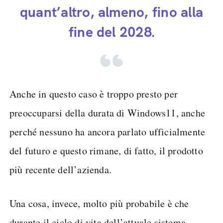
quant’altro, almeno, fino alla
fine del 2028.
Anche in questo caso è troppo presto per
preoccuparsi della durata di Windows11, anche
perché nessuno ha ancora parlato ufficialmente
del futuro e questo rimane, di fatto, il prodotto
più recente dell’azienda.
Una cosa, invece, molto più probabile è che
durante il ciclo di vita dell’attuale sistema