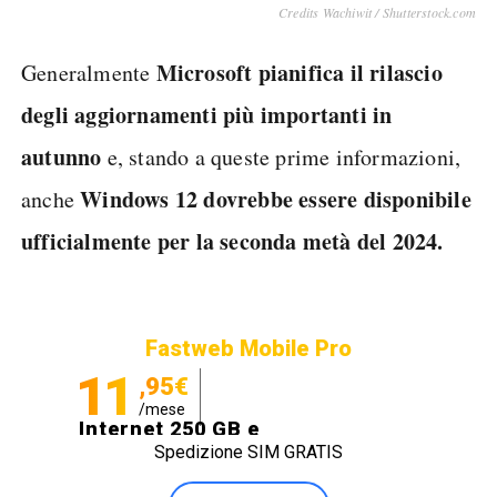
Credits Wachiwit / Shutterstock.com
Microsoft pianifica il rilascio
Generalmente
degli aggiornamenti più importanti in
autunno
e, stando a queste prime informazioni,
Windows 12 dovrebbe essere disponibile
anche
ufficialmente per la seconda metà del 2024.
Fastweb Mobile Pro
11
,95€
/mese
Internet 250 GB e
Spedizione SIM GRATIS
Minuti illimitati