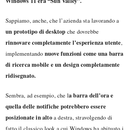
Windows 11 era “Sun Valley”.
Sappiamo, anche, che l’azienda sta lavorando a
un prototipo di desktop
che dovrebbe
rinnovare completamente l’esperienza utente
,
nuove funzioni come una barra
implementando
di ricerca mobile e un design completamente
ridisegnato.
a barra dell’ora e
Sembra, ad esempio, che l
quella delle notifiche potrebbero essere
posizionate in alto
a destra, stravolgendo di
fatto il classico look a cui Windows ha abituato i