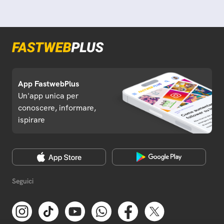
App FastwebPlus
Un'app unica per
conoscere, informare,
ispirare
Seguici