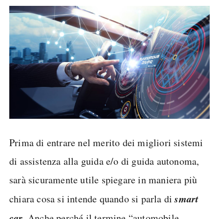
Prima di entrare nel merito dei migliori sistemi
di assistenza alla guida e/o di guida autonoma,
sarà sicuramente utile spiegare in maniera più
smart
chiara cosa si intende quando si parla di
car
. Anche perché il termine “automobile