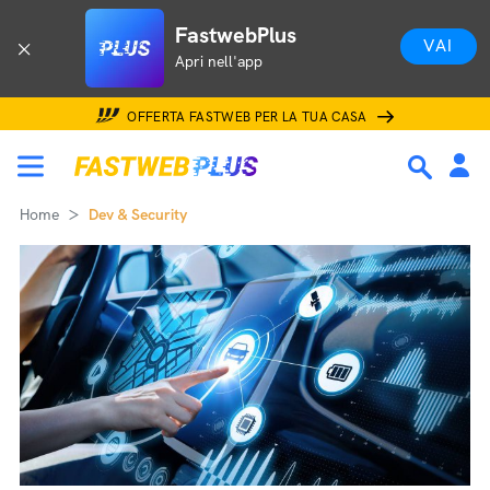
FastwebPlus
VAI
Apri nell'app
OFFERTA FASTWEB PER LA TUA CASA
Home
Dev & Security