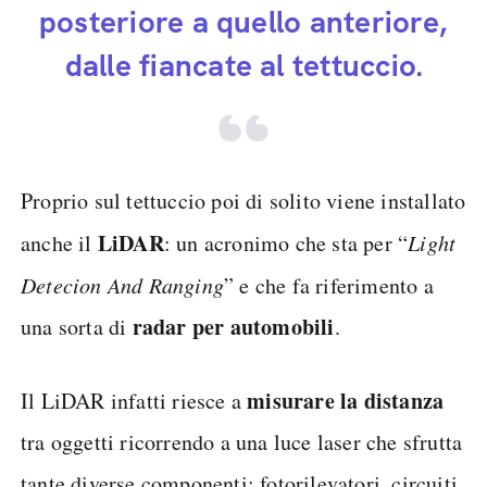
posteriore a quello anteriore,
dalle fiancate al tettuccio.
Proprio sul tettuccio poi di solito viene installato
LiDAR
anche il
: un acronimo che sta per “
Light
Detecion And Ranging
” e che fa riferimento a
radar per automobili
una sorta di
.
misurare la distanza
Il LiDAR infatti riesce a
tra oggetti ricorrendo a una luce laser che sfrutta
tante diverse componenti: fotorilevatori, circuiti