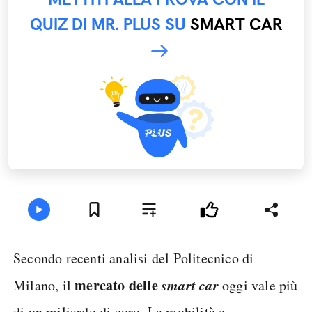
QUIZ DI MR. PLUS SU
SMART CAR
Secondo recenti analisi del Politecnico di
mercato delle
smart car
Milano, il
oggi vale più
di un miliardo di euro. La mobilità e