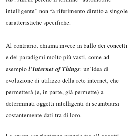
intelligente” non fa riferimento diretto a singole
caratteristiche specifiche.
Al contrario, chiama invece in ballo dei concetti
e dei paradigmi molto più vasti, come ad
l’Internet of Things
esempio
: un’idea di
evoluzione di utilizzo della rete internet, che
permetterà (e, in parte, già permette) a
determinati oggetti intelligenti di scambiarsi
costantemente dati tra di loro.
Le
smart car
rientrano proprio tra gli oggetti