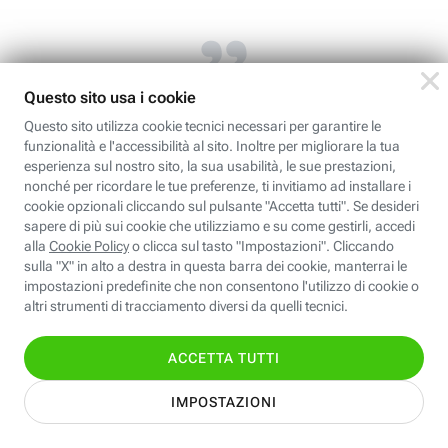
La smart car fornisce
comunque un’assistenza
basilare, sia su richiesta che in
caso di pericolo.
Si pensi, in tal senso, a dispositivi quali il
Cruise Control
mantenimento della corsia o il
:
un sistema di regolazione automatica della