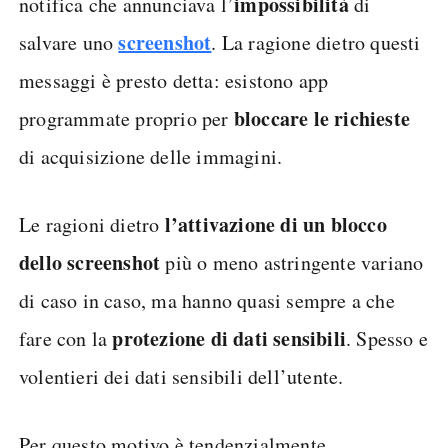
impossibilità
notifica che annunciava l’
di
screenshot
salvare uno
. La ragione dietro questi
messaggi è presto detta: esistono app
bloccare le richieste
programmate proprio per
di acquisizione delle immagini.
l’attivazione di un blocco
Le ragioni dietro
dello screenshot
più o meno astringente variano
di caso in caso, ma hanno quasi sempre a che
protezione di dati sensibili
fare con la
. Spesso e
volentieri dei dati sensibili dell’utente.
Per questo motivo è tendenzialmente