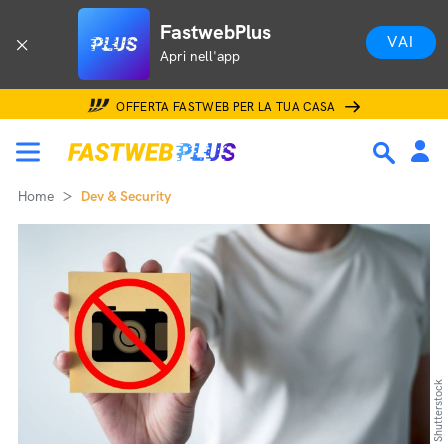
FastwebPlus
VAI
Apri nell'app
OFFERTA FASTWEB PER LA TUA CASA
Home
Dev & Security
Shutterstock