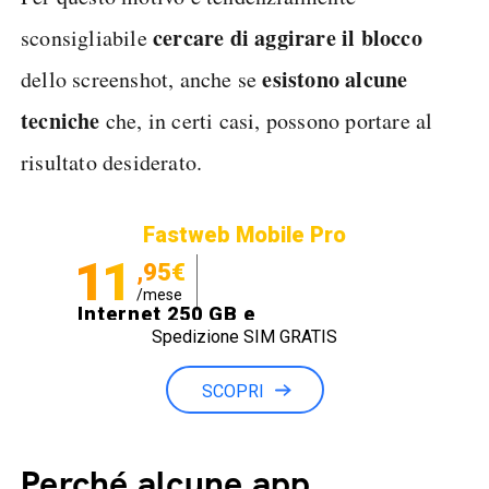
cercare di aggirare il blocco
sconsigliabile
esistono alcune
dello screenshot, anche se
tecniche
che, in certi casi, possono portare al
risultato desiderato.
Fastweb Mobile Pro
11
,95€
/mese
Internet 250 GB e
Spedizione SIM GRATIS
Minuti illimitati
SCOPRI
Perché alcune app