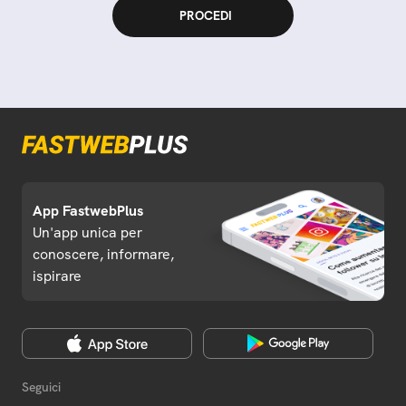
App FastwebPlus
Un'app unica per
conoscere, informare,
ispirare
Seguici