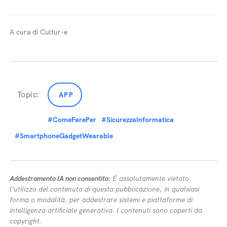
A cura di Cultur-e
Topic:
APP
#ComeFarePer
#SicurezzaInformatica
#SmartphoneGadgetWearable
Addestramento IA non consentito:
É assolutamente vietato
l’utilizzo del contenuto di questa pubblicazione, in qualsiasi
forma o modalità, per addestrare sistemi e piattaforme di
intelligenza artificiale generativa. I contenuti sono coperti da
copyright.