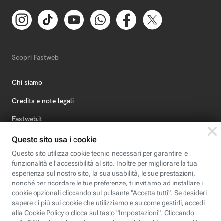
Scopri Fastweb
Chi siamo
Credits e note legali
Fastweb.it
Formazione
Fastweb Digital Academy
STEP FuturAbility District