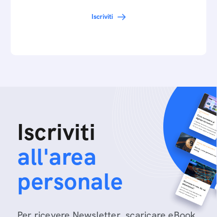
Iscriviti
Iscriviti
all'area
personale
Per ricevere Newsletter, scaricare eBook,