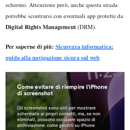
schermo. Attenzione però, anche questa strada
potrebbe scontrarsi con eventuali app protette da
Digital Rights Management
(DRM).
Per saperne di più:
Sicurezza informatica:
guida alla navigazione sicura sul web
Come evitare di riempire l'iPhone
di screenshot
Gli screenshot sono utili per mostrare
schermate ai propri contatti, ma, se non
eliminati, possono occupare spazio di
archiviazione: come gestirli su iPhone