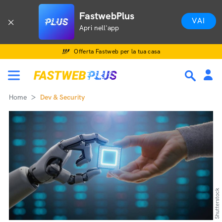
FastwebPlus
VAI
Apri nell'app
Offerta Fastweb per la tua casa
Home
Dev & Security
Shutterstock