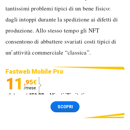
tantissimi problemi tipici di un bene fisico:
dagli intoppi durante la spedizione ai difetti di
produzione. Allo stesso tempo gli NFT
consentono di abbattere svariati costi tipici di
un’attività commerciale “classica”.
Fastweb Mobile Pro
11
,95€
/mese
Internet 250 GB e Minuti illimitati
Spedizione SIM GRATIS
SCOPRI