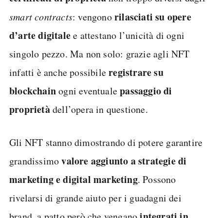
rilasciati su opere
smart contracts
: vengono
d’arte digitale
e attestano l’unicità di ogni
singolo pezzo. Ma non solo: grazie agli NFT
registrare su
infatti è anche possibile
blockchain
passaggio di
ogni eventuale
proprietà
dell’opera in questione.
Gli NFT stanno dimostrando di potere garantire
valore aggiunto a strategie di
grandissimo
marketing e digital marketing
. Possono
rivelarsi di grande aiuto per i guadagni dei
integrati in
brand, a patto però che vengano