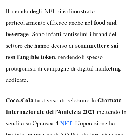
Il mondo degli NFT si è dimostrato
food and
particolarmente efficace anche nel
beverage
. Sono infatti tantissimi i brand del
scommettere sui
settore che hanno deciso di
non fungible token
, rendendoli spesso
protagonisti di campagne di digital marketing
dedicate.
Coca-Cola
Giornata
ha deciso di celebrare la
Internazionale dell’Amicizia 2021
mettendo in
NFT
vendita su Opensea 4
. L’operazione ha
fruttato un incasso di 575.000 dollari, che sono