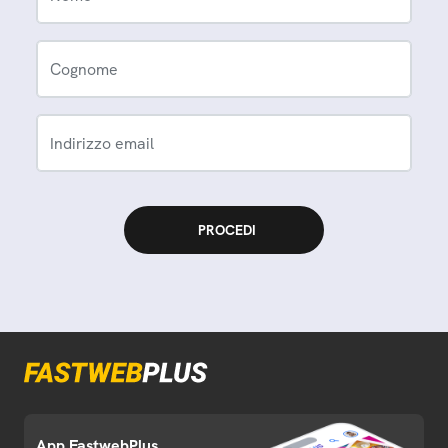
Cognome
Indirizzo email
App FastwebPlus