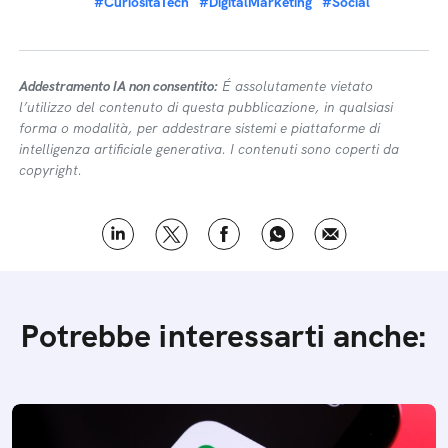
#CuriositaTech
#DigitalMarketing
#Social
Addestramento IA non consentito:
É assolutamente vietato
l’utilizzo del contenuto di questa pubblicazione, in qualsiasi
forma o modalità, per addestrare sistemi e piattaforme di
intelligenza artificiale generativa. I contenuti sono coperti da
copyright.
Potrebbe interessarti anche: