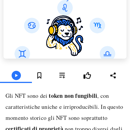
token non fungibili
Gli NFT sono dei
, con
caratteristiche uniche e irriproducibili. In questo
momento storico gli NFT sono soprattutto
certificati di proprietà
non troppo diversi dagli