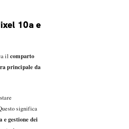
ixel 10a e
comparto
ca il
ra principale da
stare
uesto significa
 e gestione dei