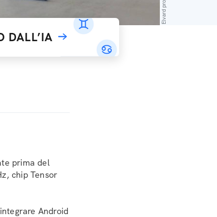
 DALL’IA
ate prima del
Hz, chip Tensor
integrare Android