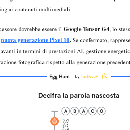
ling ai contenuti multimediali.
Google Tensor G4
ocessore dovrebbe essere il
, lo stes
nuova generazione Pixel 10
.
a
Se confermato, rappres
 avanti in termini di prestazioni AI, gestione energeti
razione fotografica rispetto alla generazione precedent
Egg Hunt
by
FastwebAI
Decifra la parola nascosta