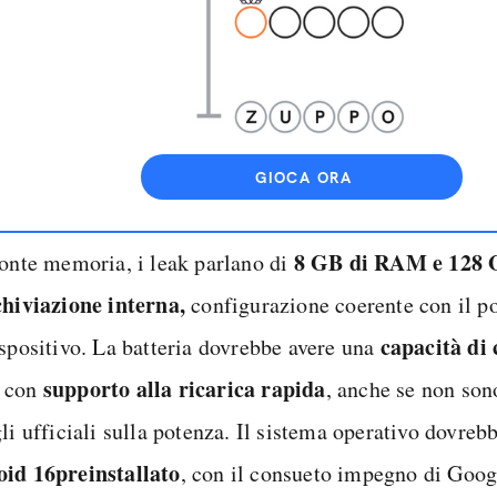
GIOCA ORA
8 GB di RAM e 128 
ronte memoria, i leak parlano di
chiviazione interna,
configurazione coerente con il 
capacità di 
ispositivo. La batteria dovrebbe avere una
supporto alla ricarica rapida
con
, anche se non son
li ufficiali sulla potenza. Il sistema operativo dovreb
oid 16
preinstallato
, con il consueto impegno di Goog