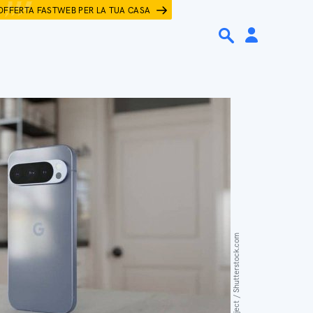
OFFERTA FASTWEB PER LA TUA CASA
Elvard project / Shutterstock.com