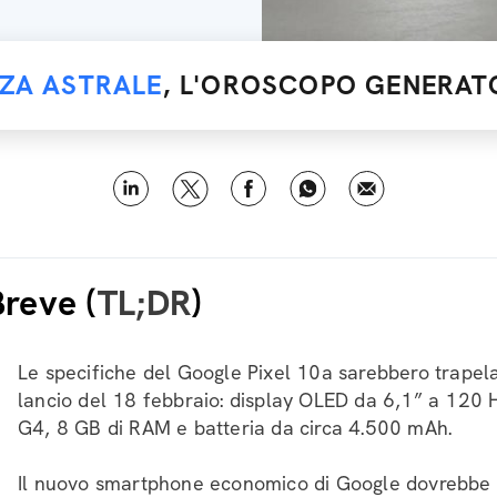
NZA ASTRALE
, L'OROSCOPO GENERATO
Breve (
TL;DR
)
Le specifiche del Google Pixel 10a sarebbero trapel
lancio del 18 febbraio: display OLED da 6,1” a 120 
G4, 8 GB di RAM e batteria da circa 4.500 mAh.
Il nuovo smartphone economico di Google dovrebbe 