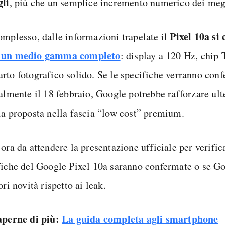
gli
, più che un semplice incremento numerico dei meg
Pixel 10a si
omplesso, dalle informazioni trapelate il
 un medio gamma completo
: display a 120 Hz, chip
rto fotografico solido. Se le specifiche verranno con
ialmente il 18 febbraio, Google potrebbe rafforzare ult
ia proposta nella fascia “low cost” premium.
ora da attendere la presentazione ufficiale per verifica
fiche del Google Pixel 10a saranno confermate o se Go
ori novità rispetto ai leak.
aperne di più:
La guida completa agli smartphone