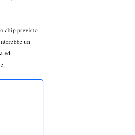
so chip previsto
enterebbe un
ca ed
e.