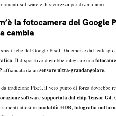
rnamenti software e di sicurezza per diversi anni.
’è la fotocamera del Google P
sa cambia
e specifiche del Google Pixel 10a emerse dal leak spic
rafico
fotocame
. Il dispositivo dovrebbe integrare una
P
sensore ultra-grandangolare
affiancata da un
.
da tradizione Pixel, il vero punto di forza dovrebbe re
borazione software supportata dal chip Tensor G4.
Q
modalità HDR, fotografia notturna
oramenti attesi in