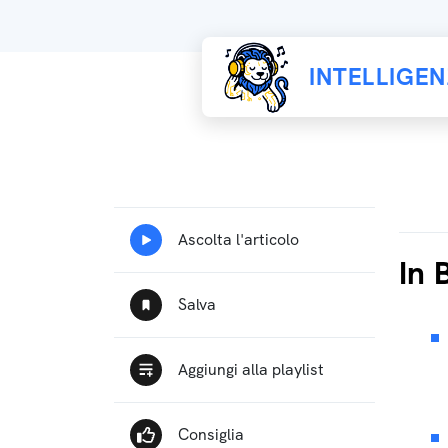
INTELLIGE
In 