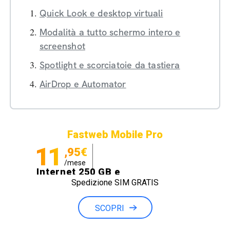
Quick Look e desktop virtuali
Modalità a tutto schermo intero e
screenshot
Spotlight e scorciatoie da tastiera
AirDrop e Automator
Fastweb Mobile Pro
11
,95€
/mese
Internet 250 GB e
Spedizione SIM GRATIS
Minuti illimitati
SCOPRI