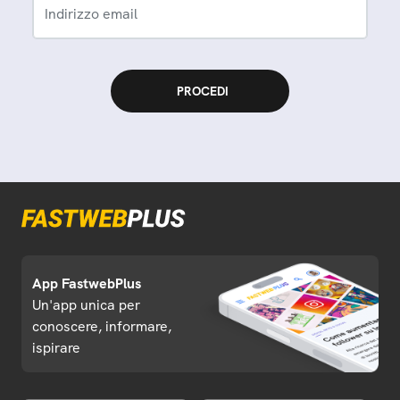
Indirizzo email
App FastwebPlus
Un'app unica per
conoscere, informare,
ispirare