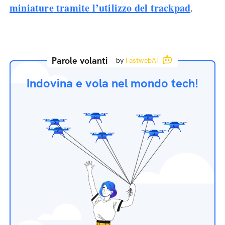
miniature
tramite l’utilizzo del trackpad
.
Parole volanti
by
FastwebAI
Indovina e vola nel mondo tech!