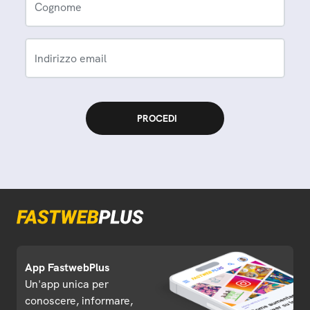
Cognome
Indirizzo email
App FastwebPlus
Un'app unica per
conoscere, informare,