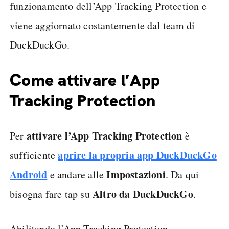
funzionamento dell’App Tracking Protection e
viene aggiornato costantemente dal team di
DuckDuckGo.
Come attivare l’App
Tracking Protection
attivare l’App Tracking Protection
Per
è
aprire la propria app DuckDuckGo
sufficiente
Android
Impostazioni
e andare alle
. Da qui
Altro da DuckDuckGo
bisogna fare tap su
.
Abilitando l’App Tracking Protection