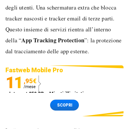
degli utenti. Una schermatura extra che blocca
tracker nascosti e tracker email di terze parti.
Questo insieme di servizi rientra all’interno
App Tracking Protection
della “
”: la protezione
dal tracciamento delle app esterne.
Fastweb Mobile Pro
11
,95€
/mese
Internet 250 GB e Minuti illimitati
Spedizione SIM GRATIS
SCOPRI