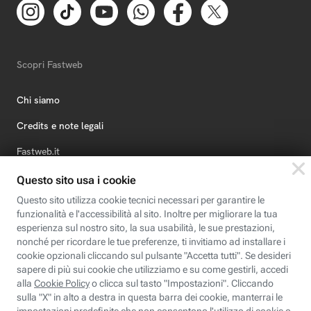
Scopri Fastweb
Chi siamo
Credits e note legali
Fastweb.it
Formazione
Fastweb Digital Academy
STEP FuturAbility District