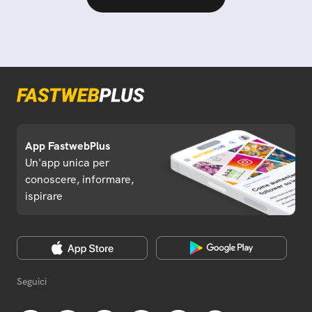
App FastwebPlus
Un'app unica per
conoscere, informare,
ispirare
Seguici