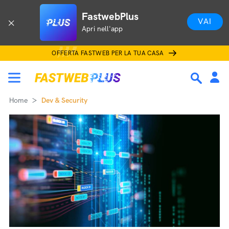
FastwebPlus
VAI
Apri nell'app
OFFERTA FASTWEB PER LA TUA CASA
Home
Dev & Security