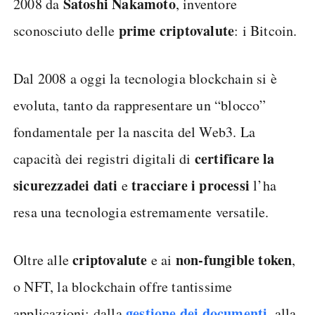
Satoshi Nakamoto
2008 da
, inventore
prime criptovalute
sconosciuto delle
: i Bitcoin.
Dal 2008 a oggi la tecnologia blockchain si è
evoluta, tanto da rappresentare un “blocco”
fondamentale per la nascita del Web3. La
certificare la
capacità dei registri digitali di
sicurezza
dei dati
tracciare i processi
e
l’ha
resa una tecnologia estremamente versatile.
criptovalute
non-fungible token
Oltre alle
e ai
,
o NFT, la blockchain offre tantissime
gestione dei documenti
applicazioni: dalla
, alla