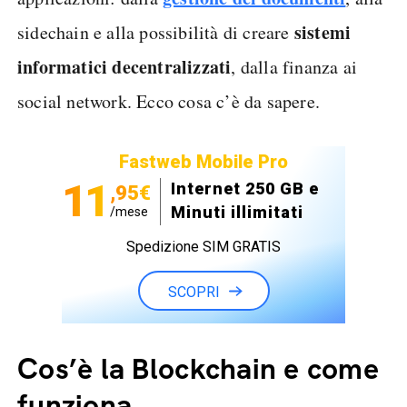
sistemi
sidechain e alla possibilità di creare
informatici decentralizzati
, dalla finanza ai
social network. Ecco cosa c’è da sapere.
Fastweb Mobile Pro
11
Internet 250 GB e
,95€
Minuti illimitati
/mese
Spedizione SIM GRATIS
SCOPRI
Cos’è la Blockchain e come
funziona