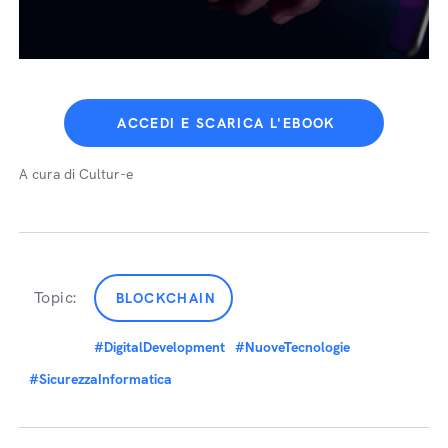
ACCEDI E SCARICA L'EBOOK
A cura di Cultur-e
Topic:
BLOCKCHAIN
#DigitalDevelopment
#NuoveTecnologie
#SicurezzaInformatica