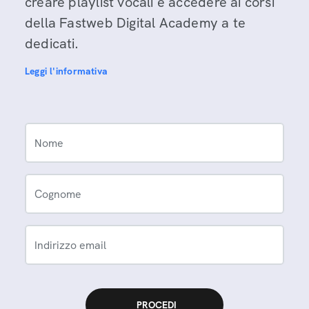
creare playlist vocali e accedere ai corsi
della Fastweb Digital Academy a te
dedicati.
Leggi l'informativa
Nome
Cognome
Indirizzo email