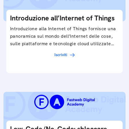
Introduzione all’Internet of Things
Introduzione alla Internet of Things fornisce una
panoramica sul mondo dell’Internet delle cose,
sulle piattaforme e tecnologie cloud utilizzate
in…
Iscriviti
Low-Code/No-Code: sbloccare