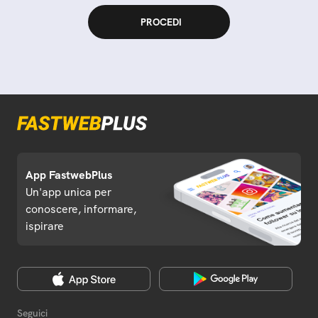
App FastwebPlus
Un'app unica per
conoscere, informare,
ispirare
Seguici