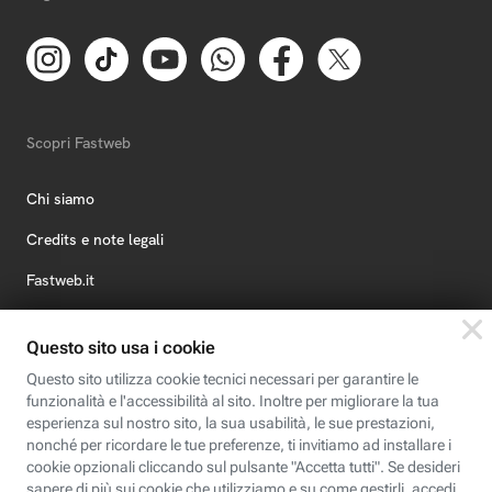
Scopri Fastweb
Chi siamo
Credits e note legali
Fastweb.it
Formazione
Fastweb Digital Academy
STEP FuturAbility District