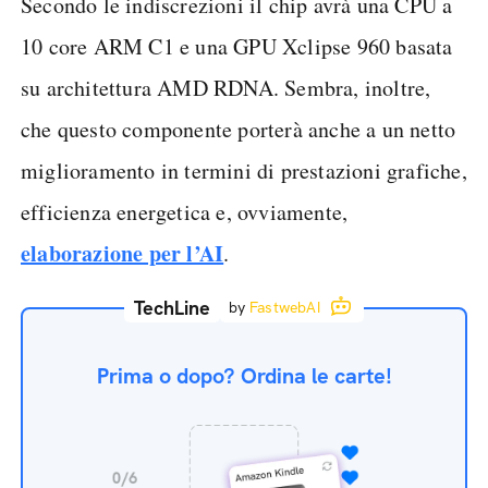
Secondo le indiscrezioni il chip avrà una CPU a
10 core ARM C1 e una GPU Xclipse 960 basata
su architettura AMD RDNA. Sembra, inoltre,
che questo componente porterà anche a un netto
miglioramento in termini di prestazioni grafiche,
efficienza energetica e, ovviamente,
elaborazione per l’AI
.
TechLine
by
FastwebAI
Prima o dopo? Ordina le carte!