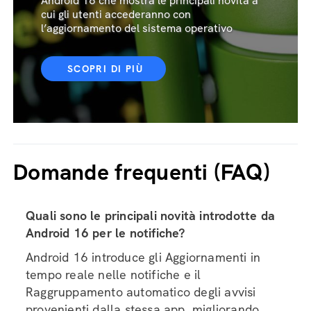
Android 16 che mostra le principali novità a
cui gli utenti accederanno con
l’aggiornamento del sistema operativo
SCOPRI DI PIÙ
Domande frequenti (FAQ)
Quali sono le principali novità introdotte da
Android 16 per le notifiche?
Android 16 introduce gli Aggiornamenti in
tempo reale nelle notifiche e il
Raggruppamento automatico degli avvisi
provenienti dalla stessa app, migliorando