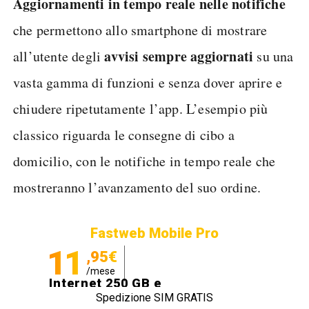
Aggiornamenti
in
tempo
reale
nelle
notifiche
che permettono allo smartphone di mostrare
avvisi sempre aggiornati
all’utente degli
su una
vasta gamma di funzioni e senza dover aprire e
chiudere ripetutamente l’app. L’esempio più
classico riguarda le consegne di cibo a
domicilio, con le notifiche in tempo reale che
mostreranno l’avanzamento del suo ordine.
Fastweb Mobile Pro
11
,95€
/mese
Internet 250 GB e
Spedizione SIM GRATIS
Minuti illimitati