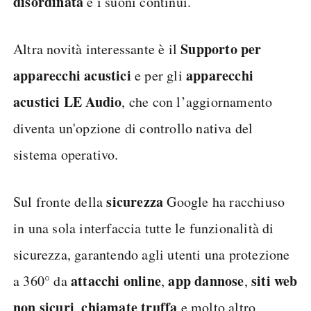
disordinata
e i suoni continui.
Supporto
per
Altra novità interessante è il
apparecchi
acustici
apparecchi
e per gli
acustici LE Audio
, che con l’aggiornamento
diventa un'opzione di controllo nativa del
sistema operativo.
sicurezza
Sul fronte della
Google ha racchiuso
in una sola interfaccia tutte le funzionalità di
sicurezza, garantendo agli utenti una protezione
attacchi
online
app
dannose
siti
web
a 360° da
,
,
non
sicuri
chiamate truffa
,
e molto altro