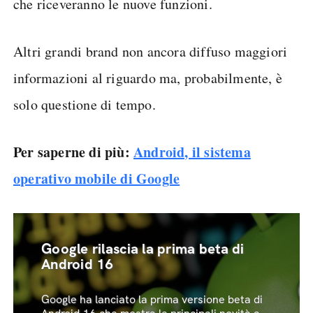
che riceveranno le nuove funzioni.
Altri grandi brand non ancora diffuso maggiori
informazioni al riguardo ma, probabilmente, è
solo questione di tempo.
Per saperne di più:
Android, il sistema
operativo mobile di Google
Google rilascia la prima beta di
Android 16
Google ha lanciato la prima versione beta di