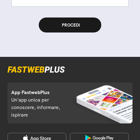
App FastwebPlus
Un'app unica per
conoscere, informare,
ispirare