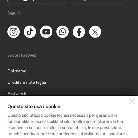
Seguici
Scopri Fastweb
Chi siamo
Credits e note legali
Fastweb.it
Formazione
Fastweb Digital Academy
STEP FuturAbility District