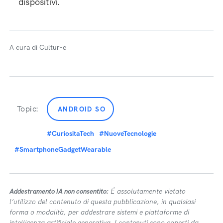
dispositivi.
A cura di Cultur-e
Topic:
ANDROID SO
#CuriositaTech
#NuoveTecnologie
#SmartphoneGadgetWearable
Addestramento IA non consentito:
É assolutamente vietato
l’utilizzo del contenuto di questa pubblicazione, in qualsiasi
forma o modalità, per addestrare sistemi e piattaforme di
intelligenza artificiale generativa. I contenuti sono coperti da