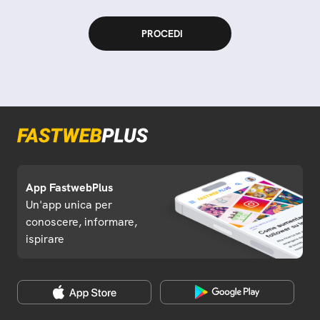
App FastwebPlus
Un'app unica per
conoscere, informare,
ispirare