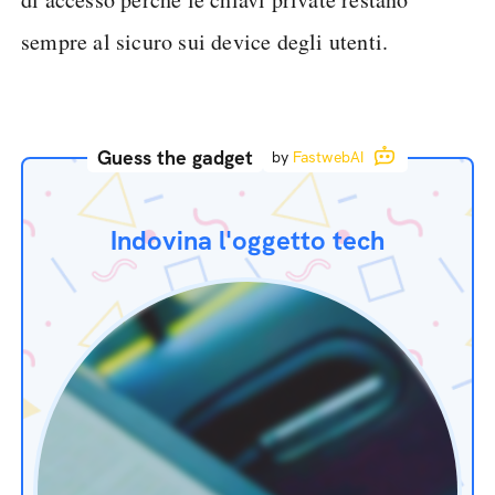
sempre al sicuro sui device degli utenti.
Guess the gadget
by
FastwebAI
Indovina l'oggetto tech