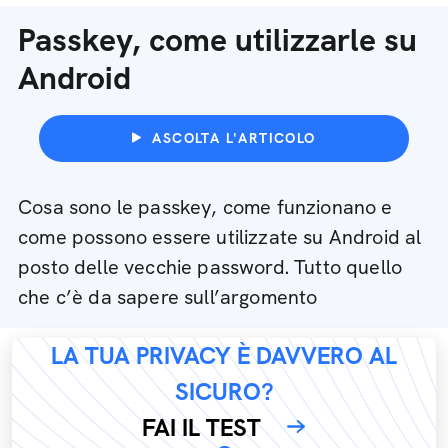
Passkey, come utilizzarle su
Android
ASCOLTA L'ARTICOLO
Cosa sono le passkey, come funzionano e
come possono essere utilizzate su Android al
posto delle vecchie password. Tutto quello
che c’è da sapere sull’argomento
LA TUA PRIVACY È DAVVERO AL
SICURO?
FAI IL TEST