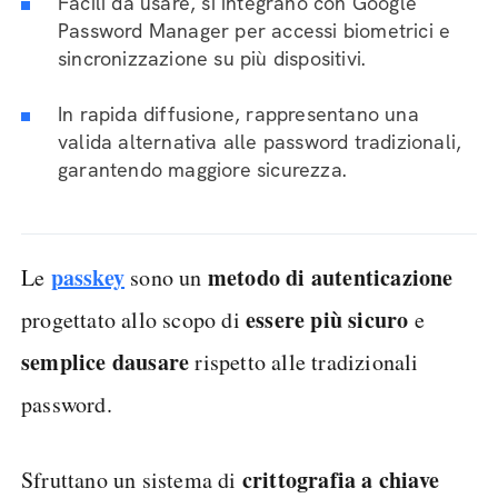
Facili da usare, si integrano con Google
Password Manager per accessi biometrici e
sincronizzazione su più dispositivi.
In rapida diffusione, rappresentano una
valida alternativa alle password tradizionali,
garantendo maggiore sicurezza.
passkey
metodo
di
autenticazione
Le
sono un
essere
più
sicuro
progettato allo scopo di
e
semplice
da
usare
rispetto alle tradizionali
password.
crittografia a chiave
Sfruttano un sistema di