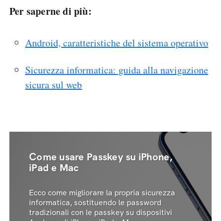
Per saperne di più:
Android, caratteristiche del sistema operativo
Sicurezza informatica: guida alla navigazione
sicura sul web
Come usare Passkey su iPhone,
iPad e Mac
Ecco come migliorare la propria sicurezza
informatica, sostituendo le password
tradizionali con le passkey su dispositivi