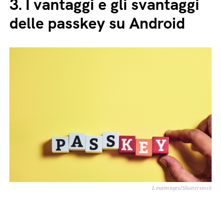
3.
I vantaggi e gli svantaggi
delle passkey su Android
Linaimages/Shutterstock