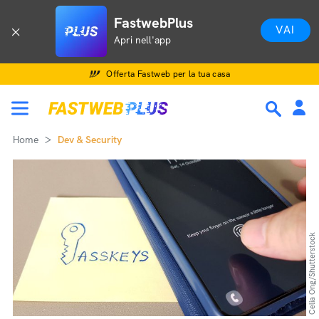
FastwebPlus
VAI
Apri nell'app
Offerta Fastweb per la tua casa
Home
Dev & Security
Celia Ong/Shutterstock