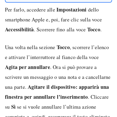
Impostazioni
Per farlo, accedere alle
dello
smartphone Apple e, poi, fare clic sulla voce
Accessibilità
Tocco
. Scorrere fino alla voce
.
Tocco
Una volta nella sezione
, scorrere l’elenco
e attivare l’interruttore al fianco della voce
Agita per annullare
. Ora si può provare a
scrivere un messaggio o una nota e a cancellarne
Agitare il dispositivo: apparirà una
una parte.
finestra per annullare l’inserimento
. Cliccare
Sì
su
se si vuole annullare l’ultima azione
compiuta e, quindi, recuperare il testo eliminato.