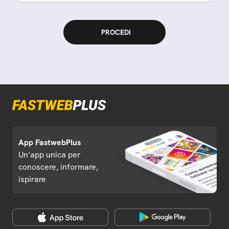
App FastwebPlus
Un'app unica per
conoscere, informare,
ispirare