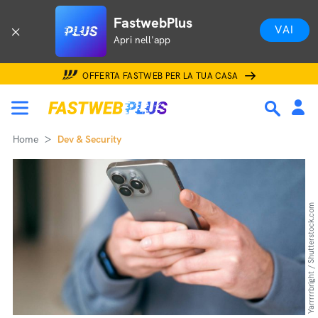
FastwebPlus
VAI
Apri nell'app
OFFERTA FASTWEB PER LA TUA CASA
Home
Dev & Security
Yarrrrrbright / Shutterstock.com