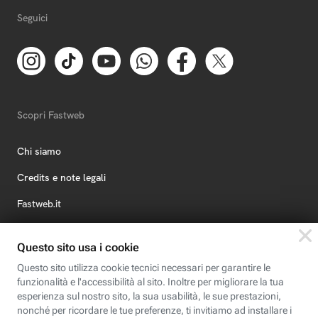
Seguici
Scopri Fastweb
Chi siamo
Credits e note legali
Fastweb.it
Formazione
Fastweb Digital Academy
STEP FuturAbility District