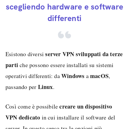
scegliendo hardware e software
differenti
server VPN sviluppati da terze
Esistono diversi
parti
che possono essere installati su sistemi
Windows
macOS
operativi differenti: da
a
,
Linux
passando per
.
creare un dispositivo
Così come è possibile
VPN dedicato
in cui installare il software del
server. In questo senso tra le opzioni più