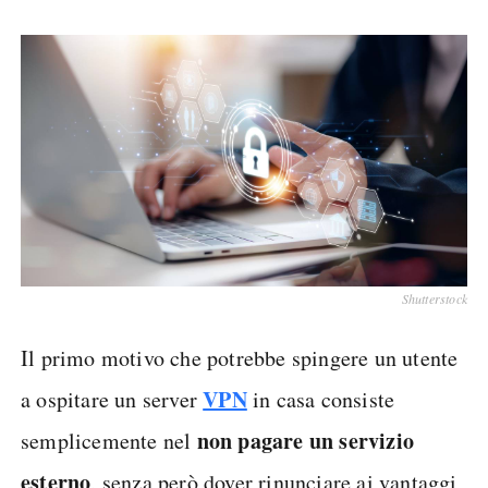
Shutterstock
Il primo motivo che potrebbe spingere un utente
VPN
a ospitare un server
in casa consiste
non pagare un servizio
semplicemente nel
esterno
, senza però dover rinunciare ai vantaggi