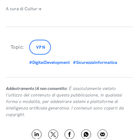
A cura di Cultur-e
Topic:
VPN
#DigitalDevelopment
#SicurezzaInformatica
Addestramento IA non consentito:
É assolutamente vietato
l’utilizzo del contenuto di questa pubblicazione, in qualsiasi
forma o modalità, per addestrare sistemi e piattaforme di
intelligenza artificiale generativa. I contenuti sono coperti da
copyright.