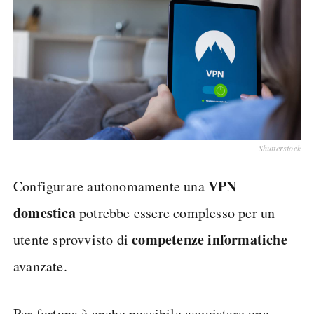
Shutterstock
VPN
Configurare autonomamente una
domestica
potrebbe essere complesso per un
competenze informatiche
utente sprovvisto di
avanzate.
Per fortuna è anche possibile acquistare una