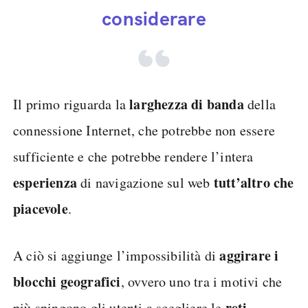
considerare
larghezza di banda
Il primo riguarda la
della
connessione Internet, che potrebbe non essere
sufficiente e che potrebbe rendere l’intera
esperienza
tutt’altro che
di navigazione sul web
piacevole
.
aggirare i
A ciò si aggiunge l’impossibilità di
blocchi geografici
, ovvero uno tra i motivi che
reti
più spingono gli utenti a scegliere le