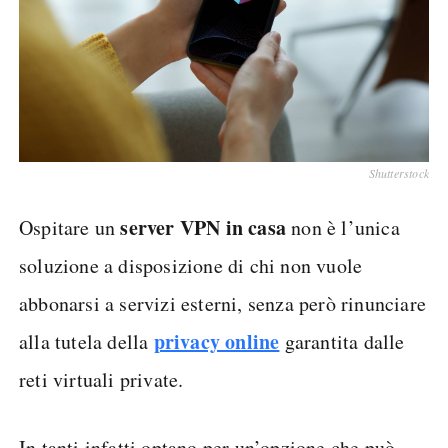
Shutterstock
server VPN in casa
Ospitare un
non è l’unica
soluzione a disposizione di chi non vuole
abbonarsi a servizi esterni, senza però rinunciare
privacy online
alla tutela della
garantita dalle
reti virtuali private.
In tanti infatti optano per un’opzione che può