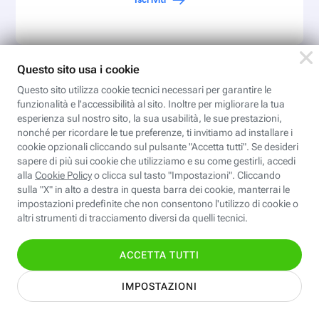
Low-Code/No-Code: sbloccare
efficienza, innovazione e crescita
con l'automazione e le applicazioni
senza codice
Iscriviti