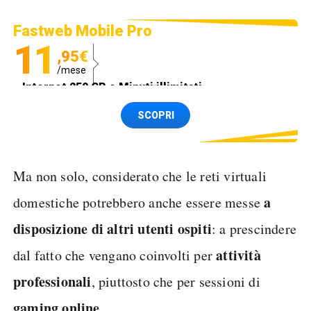
Fastweb Mobile Pro
11
,95€
/mese
Internet 250 GB e Minuti illimitati
Spedizione SIM GRATIS
SCOPRI
Ma non solo, considerato che le reti virtuali
a
domestiche potrebbero anche essere messe
disposizione di altri utenti ospiti
: a prescindere
attività
dal fatto che vengano coinvolti per
professionali
, piuttosto che per sessioni di
gaming online
.