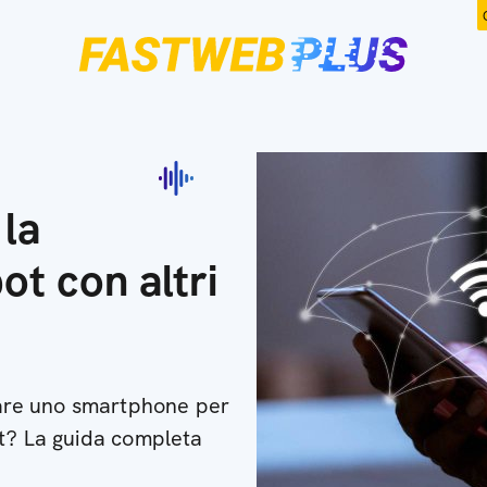
la
t con altri
zzare uno smartphone per
et? La guida completa