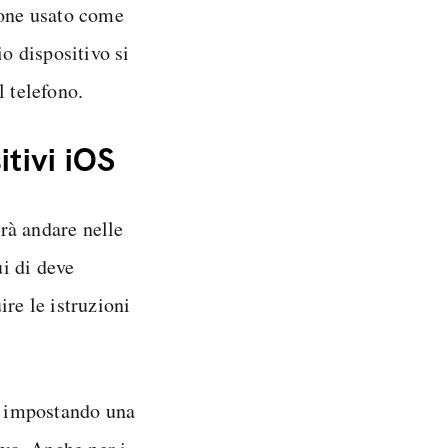
hone usato come
io dispositivo si
l telefono.
itivi iOS
à andare nelle
ui di deve
ire le istruzioni
impostando una