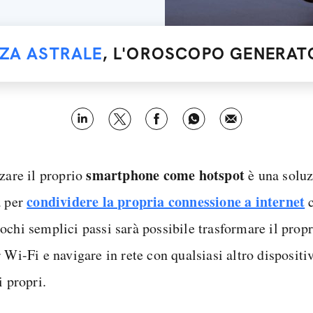
NZA ASTRALE
, L'OROSCOPO GENERATO
smartphone come hotspot
zzare il proprio
è una soluz
condividere la propria connessione a internet
a per
c
ochi semplici passi sarà possibile trasformare il propr
r Wi-Fi e navigare in rete con qualsiasi altro disposit
i propri.