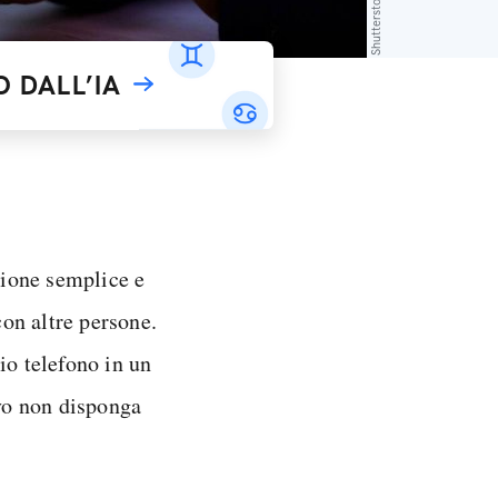
Shutterstock
 DALL’IA
ione semplice e
on altre persone.
io telefono in un
ivo non disponga