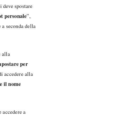
si deve spostare
t personale
”,
 a seconda della
 alla
mpostare per
di accedere alla
e il nome
e accedere a