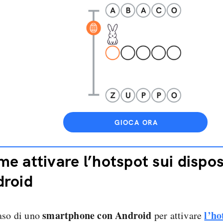
GIOCA ORA
e attivare l’hotspot sui disposi
droid
smartphone con Android
l’ho
aso di uno
per attivare