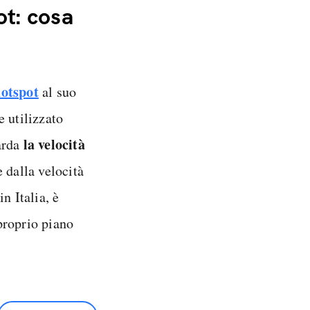
ot: cosa
otspot
al suo
e utilizzato
la velocità
arda
 dalla velocità
 in Italia, è
proprio piano