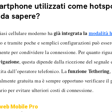
rtphone utilizzati come hotsp
 da sapere?
già integrata la
modalità h
iasi cellulare moderno ha
no e tramite poche e semplici configurazioni può esser
mente per condividere la connessione. Per quanto rigu
vigazione
, questa dipende dalla ricezione del segnale e
funzione Tethering
tita dall’operatore telefonico. La
,
almente gratuita ma è sempre opportuno verificare il 
ario per evitare ulteriori costi di connessione.
web Mobile Pro