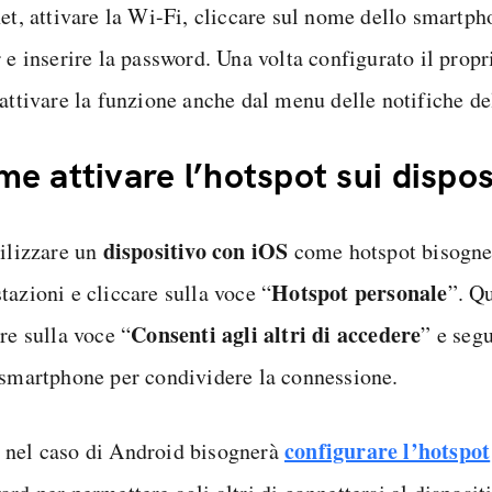
net, attivare la Wi-Fi, cliccare sul nome dello smartp
 e inserire la password. Una volta configurato il propr
 attivare la funzione anche dal menu delle notifiche de
e attivare l’hotspot sui dispos
dispositivo con iOS
tilizzare un
come hotspot bisogner
Hotspot personale
tazioni e cliccare sulla voce “
”. Q
Consenti agli altri di accedere
re sulla voce “
” e segu
 smartphone per condividere la connessione.
configurare l’hotspot
nel caso di Android bisognerà