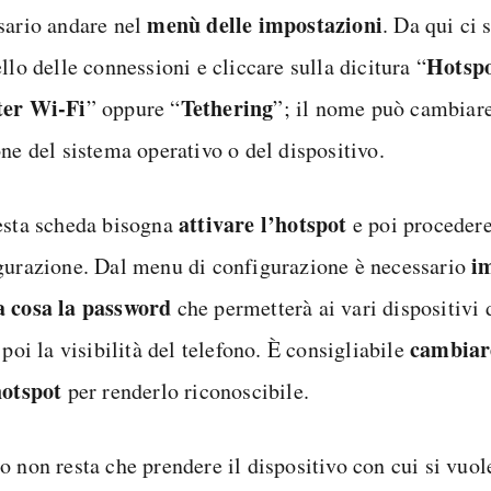
menù delle impostazioni
sario andare nel
. Da qui ci 
Hotspo
llo delle connessioni e cliccare sulla dicitura “
er Wi-Fi
Tethering
” oppure “
”; il nome può cambiare
ne del sistema operativo o del dispositivo.
attivare l’hotspot
esta scheda bisogna
e poi procedere
i
gurazione. Dal menu di configurazione è necessario
 cosa la password
che permetterà ai vari dispositivi 
cambiar
 poi la visibilità del telefono. È consigliabile
hotspot
per renderlo riconoscibile.
o non resta che prendere il dispositivo con cui si vuol