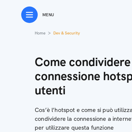
MENU
Home
Dev & Security
Come condividere 
connessione hotspo
utenti
Cos’è l’hotspot e come si può utili
condividere la connessione a intern
per utilizzare questa funzione