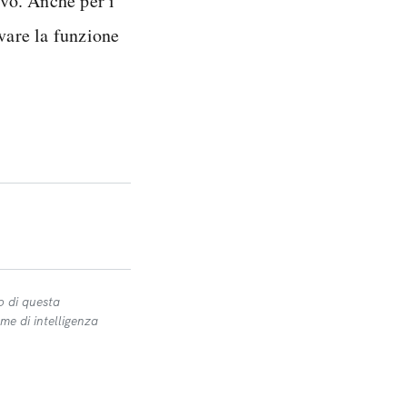
ivo. Anche per i
ivare la funzione
o di questa
me di intelligenza