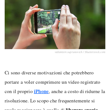
valiantsin suprunovich / Shutterstock.com
Ci sono diverse motivazioni che potrebbero
portare a voler comprimere un video registrato
iPhone
con il proprio
, anche a costo di ridurne la
risoluzione. Lo scopo che frequentemente si
liberare spazio
vuole raggiungere è quello di