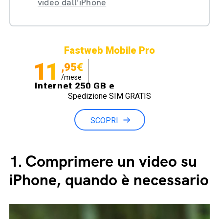
video dall’iPhone
Fastweb Mobile Pro
11
,95€
/mese
Internet 250 GB e
Spedizione SIM GRATIS
Minuti illimitati
SCOPRI
1.
Comprimere un video su
iPhone, quando è necessario