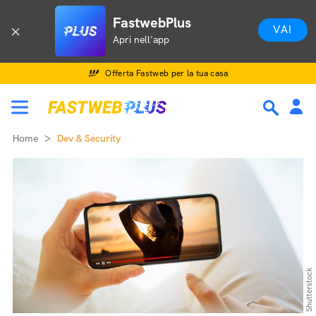
FastwebPlus
VAI
Apri nell'app
Offerta Fastweb per la tua casa
Home
Dev & Security
Shutterstock