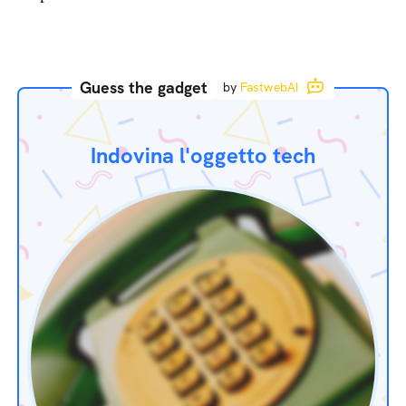
Guess the gadget
by
FastwebAI
Indovina l'oggetto tech