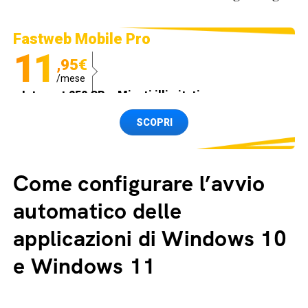
Fastweb Mobile Pro
11
,95€
/mese
Internet 250 GB e Minuti illimitati
Spedizione SIM GRATIS
SCOPRI
Come configurare l’avvio
automatico delle
applicazioni di Windows 10
e Windows 11