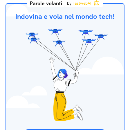
Parole volanti
by
FastwebAI
Indovina e vola nel mondo tech!