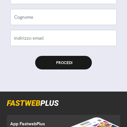
Cognome
Indirizzo email
App FastwebPlus