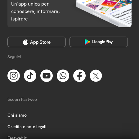
Un'app unica per
conoscere, informare,
ispirare
Seguici
Scopri Fastweb
Chi siamo
Credits e note legali
Fastweb.it