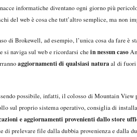
nacce informatiche diventano ogni giorno più pericolo
ischi del web è cosa che tutt’altro semplice, ma non im
so di Brokewell, ad esempio, l’unica cosa da fare è sta
in nessun caso
e si naviga sul web e ricordarsi che
An
aggiornamenti di qualsiasi natura
rranno
al di fuor
.
ssendo possibile, infatti, il colosso di Mountain View 
ollo sul proprio sistema operativo, consiglia di instal
cazioni e aggiornamenti provenienti dallo store
uffi
e di prelevare file dalla dubbia provenienza e dalla du