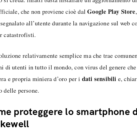
Google Play Store
fficiale, che non proviene cioè dal
 segnalato all’utente durante la navigazione sul web co
 catastrofisti.
oluzione relativamente semplice ma che trae comune
ni di utenti in tutto il mondo, con virus del genere ch
dati sensibili
era e propria miniera d’oro per i
e, chiar
o delle persone.
e proteggere lo smartphone 
kewell