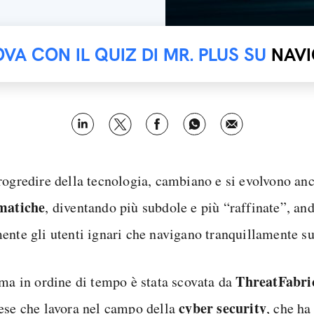
OVA CON IL QUIZ DI MR. PLUS SU
NAVI
rogredire della tecnologia, cambiano e si evolvono an
matiche
, diventando più subdole e più “raffinate”, an
ente gli utenti ignari che navigano tranquillamente su
ThreatFabri
ima in ordine di tempo è stata scovata da
cyber security
ese che lavora nel campo della
, che ha