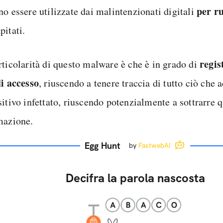
per r
no essere utilizzate dai malintenzionati digitali
pitati.
regis
rticolarità di questo malware è che è in grado di
di accesso
, riuscendo a tenere traccia di tutto ciò che 
itivo infettato, riuscendo potenzialmente a sottrarre q
mazione.
Egg Hunt
by
FastwebAI
Decifra la parola nascosta