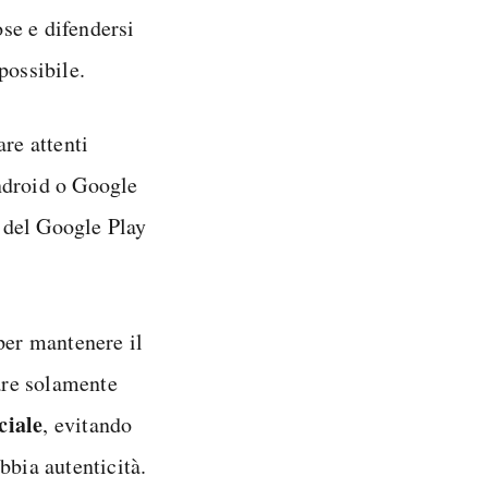
se e difendersi
possibile.
re attenti
droid o Google
i del Google Play
per mantenere il
lare solamente
ciale
, evitando
bbia autenticità.