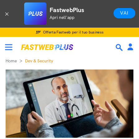
Applicazioni del 5G: telemedicina e salute
FastwebPlus
VAI
Apri nell'app
Offerta Fastweb per il tuo business
Home
Dev & Security