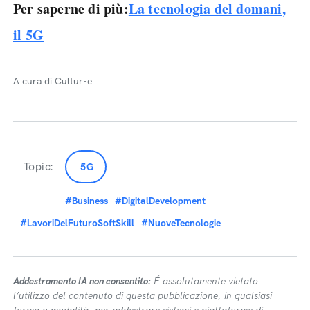
Per saperne di più:
La tecnologia del domani,
il 5G
A cura di Cultur-e
Topic:
5G
#Business
#DigitalDevelopment
#LavoriDelFuturoSoftSkill
#NuoveTecnologie
Addestramento IA non consentito:
É assolutamente vietato
l’utilizzo del contenuto di questa pubblicazione, in qualsiasi