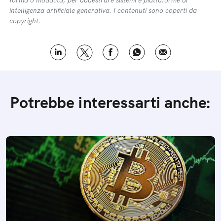
forma o modalità, per addestrare sistemi e piattaforme di
intelligenza artificiale generativa. I contenuti sono coperti da
copyright.
Potrebbe interessarti anche: