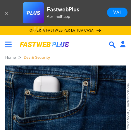
FastwebPlus
VAI
Apri nell'app
OFFERTA FASTWEB PER LA TUA CASA
Home
Dev & Security
Yalcin Sonat / Shutterstock.com