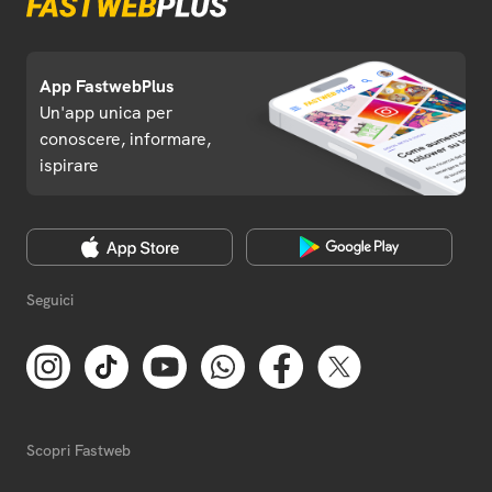
App FastwebPlus
Un'app unica per
conoscere, informare,
ispirare
Seguici
Scopri Fastweb