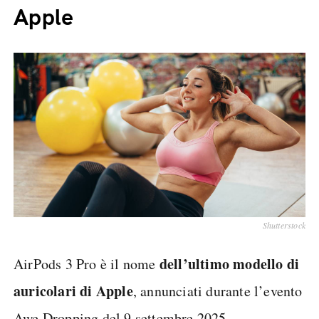
Apple
Shutterstock
dell’ultimo modello di
AirPods 3 Pro è il nome
auricolari di
Apple
, annunciati durante l’evento
Awe Dropping del 9 settembre 2025.