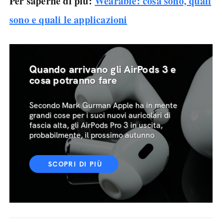
Per saperne di più:
Wearable: cosa sono, quali
sono e quali le applicazioni
Quando arrivano gli AirPods 3 e
cosa potranno fare
Secondo Mark Gurman Apple ha in mente
grandi cose per i suoi nuovi auricolari di
fascia alta, gli AirPods Pro 3 in uscita,
probabilmente, il prossimo autunno
SCOPRI DI PIÙ