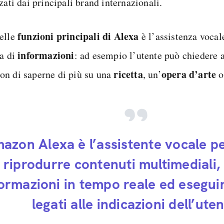
zati dai principali brand internazionali.
funzioni principali di Alexa
elle
è l’assistenza vocale
informazioni
ca di
: ad esempio l’utente può chiedere a
ricetta
opera d’arte
n di saperne di più su una
, un’
o
azon Alexa è l’assistente vocale pe
riprodurre contenuti multimediali, 
formazioni in tempo reale ed esegu
legati alle indicazioni dell’uten