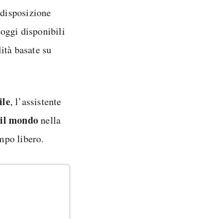
disposizione
oggi disponibili
ità basate su
ile
, l’assistente
 il mondo
nella
empo libero.