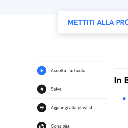
METTITI ALLA PR
In 