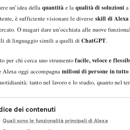
quantità
qualità di soluzioni
vere un’idea della
e la
a 
skill di Alexa
tente, è sufficiente visionare le diverse
ercato. O magari dare un’occhiata alle nuove funzional
ChatGPT
li di linguaggio simili a quelli di
.
facile, veloce e flessib
tto per chi cerca uno strumento
milioni di persone in tutto
e Alexa oggi accompagna
uotidianità: tanto nel lavoro e lo studio, quanto nel t
dice dei contenuti
Quali sono le funzionalità principali di Alexa