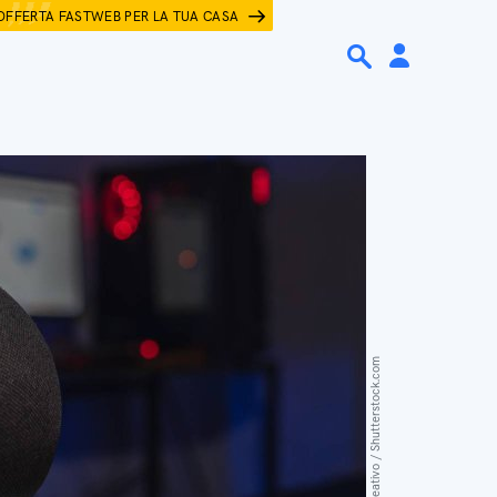
OFFERTA FASTWEB PER LA TUA CASA
Urbano Creativo / Shutterstock.com