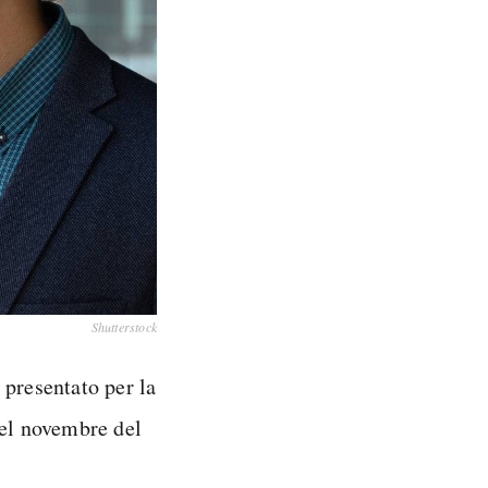
Shutterstock
, presentato per la
nel novembre del