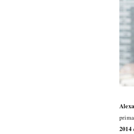
Alex
prima
2014
e