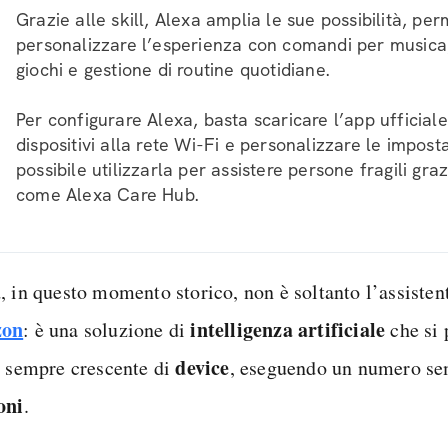
Grazie alle skill, Alexa amplia le sue possibilità, pe
personalizzare l’esperienza con comandi per music
giochi e gestione di routine quotidiane.
Per configurare Alexa, basta scaricare l’app ufficiale
dispositivi alla rete Wi-Fi e personalizzare le impost
possibile utilizzarla per assistere persone fragili gra
come Alexa Care Hub.
a
, in questo momento storico, non è soltanto l’assisten
on
intelligenza artificiale
: è una soluzione di
che si 
device
t sempre crescente di
, eseguendo un numero se
oni
.