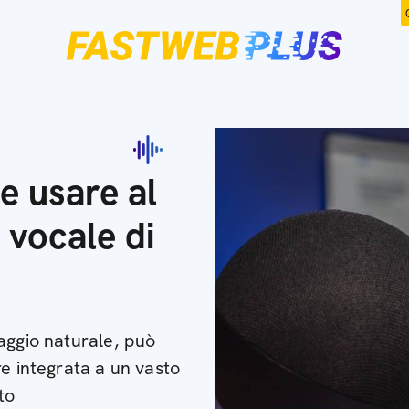
e usare al
 vocale di
aggio naturale, può
re integrata a un vasto
to