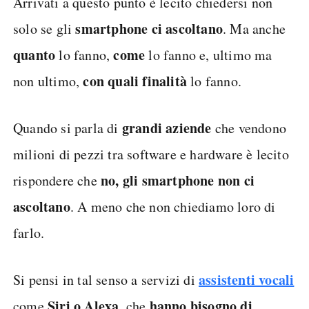
Arrivati a questo punto è lecito chiedersi non
smartphone ci ascoltano
solo se gli
. Ma anche
quanto
come
lo fanno,
lo fanno e, ultimo ma
con quali finalità
non ultimo,
lo fanno.
grandi aziende
Quando si parla di
che vendono
milioni di pezzi tra software e hardware è lecito
no, gli smartphone non ci
rispondere che
ascoltano
. A meno che non chiediamo loro di
farlo.
assistenti vocali
Si pensi in tal senso a servizi di
Siri o Alexa
hanno bisogno di
come
, che