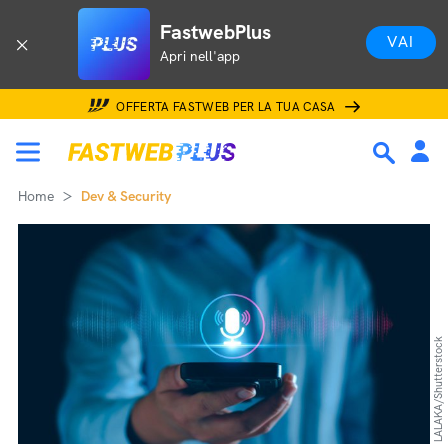
FastwebPlus
VAI
Apri nell'app
OFFERTA FASTWEB PER LA TUA CASA
Home
Dev & Security
LALAKA/Shutterstock