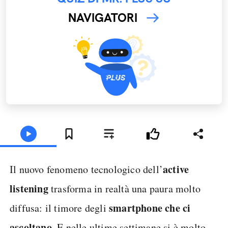
NAVIGATORI
active
Il nuovo fenomeno tecnologico dell’
listening
trasforma in realtà una paura molto
smartphone che ci
diffusa: il timore degli
ascoltano
. E nelle ultime settimane si è molto