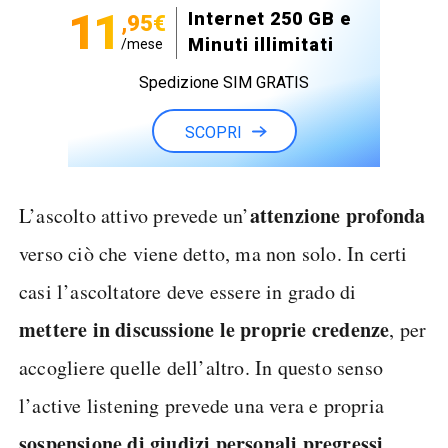
11
Internet 250 GB e
,95€
Minuti illimitati
/mese
Spedizione SIM GRATIS
SCOPRI
attenzione profonda
L’ascolto attivo prevede un’
verso ciò che viene detto, ma non solo. In certi
casi l’ascoltatore deve essere in grado di
mettere in discussione le proprie credenze
, per
accogliere quelle dell’altro. In questo senso
l’active listening prevede una vera e propria
sospensione di giudizi personali pregressi
.