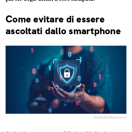
Come evitare di essere
ascoltati dallo smartphone
SomYuZu/Shutterstock