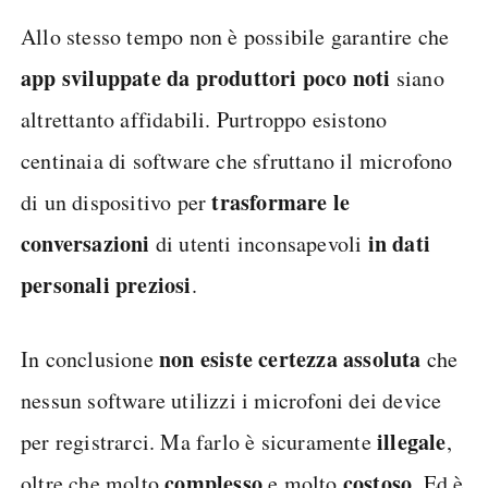
Allo stesso tempo non è possibile garantire che
app sviluppate da produttori poco noti
siano
altrettanto affidabili. Purtroppo esistono
centinaia di software che sfruttano il microfono
trasformare le
di un dispositivo per
conversazioni
in dati
di utenti inconsapevoli
personali preziosi
.
non esiste certezza assoluta
In conclusione
che
nessun software utilizzi i microfoni dei device
illegale
per registrarci. Ma farlo è sicuramente
,
complesso
costoso
oltre che molto
e molto
. Ed è