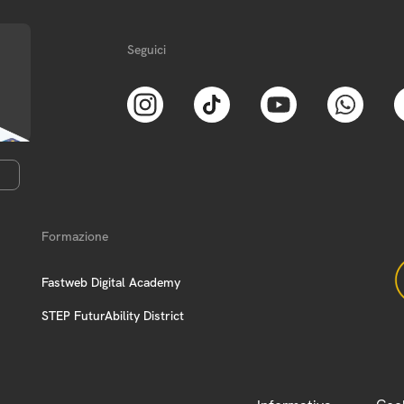
Seguici
Formazione
Fastweb Digital Academy
STEP FuturAbility District