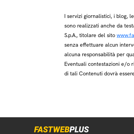
I servizi giornalistici, i blog, l
sono realizzati anche da test
S.p.A., titolare del sito
www.fa
senza effettuare alcun interv
alcuna responsabilità per qua
Eventuali contestazioni e/o ri
di tali Contenuti dovrà essere 