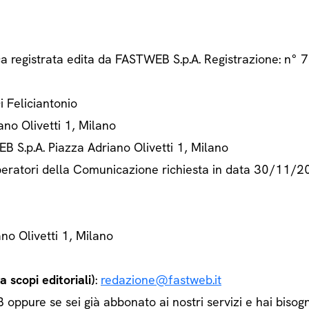
ca registrata edita da FASTWEB S.p.A. Registrazione: n
Di Feliciantonio
ano Olivetti 1, Milano
B S.p.A. Piazza Adriano Olivetti 1, Milano
 Operatori della Comunicazione richiesta in data 30/11/
ano Olivetti 1, Milano
 scopi editoriali)
:
redazione@fastweb.it
ppure se sei già abbonato ai nostri servizi e hai bisogn