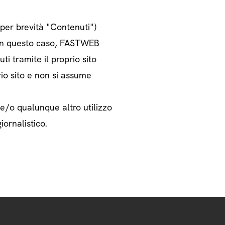
o per brevità "Contenuti")
i. In questo caso, FASTWEB
ti tramite il proprio sito
rio sito e non si assume
 e/o qualunque altro utilizzo
iornalistico.