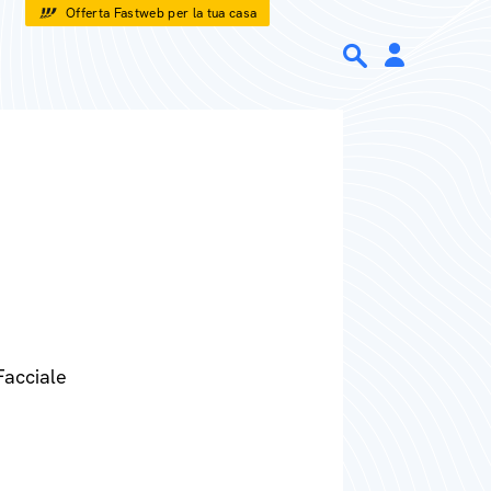
Offerta Fastweb per la tua casa
Facciale