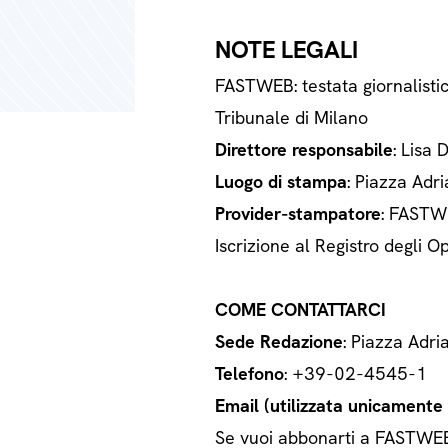
NOTE LEGALI
FASTWEB: testata giornalisti
Tribunale di Milano
Direttore responsabile
: Lisa 
Luogo di stampa
: Piazza Adri
Provider-stampatore
: FASTWE
Iscrizione al Registro degli
COME CONTATTARCI
Sede Redazione
: Piazza Adri
Telefono
: +39-02-4545-1
Email (utilizzata unicamente a
Se vuoi abbonarti a FASTWEB o