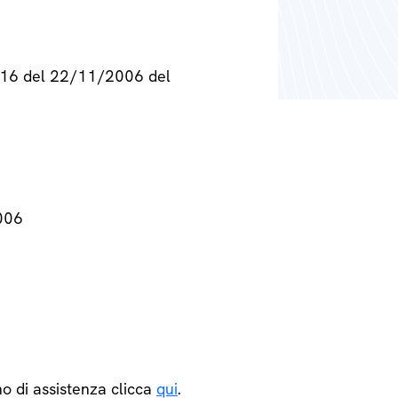
° 716 del 22/11/2006 del
2006
o di assistenza clicca
qui
.