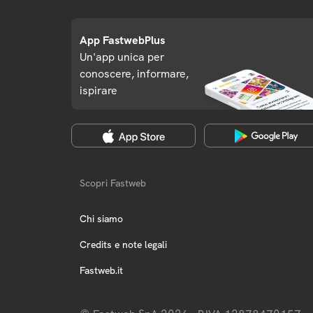
App FastwebPlus
Un'app unica per
conoscere, informare,
ispirare
Scopri Fastweb
Chi siamo
Credits e note legali
Fastweb.it