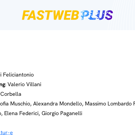
Di Feliciantonio
ng
: Valerio Villani
 Corbella
Sofia Muschio, Alexandra Mondello, Massimo Lombardo 
o, Elena Federici, Giorgio Paganelli
tur-e