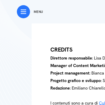
MENU
CREDITS
Direttore responsabile
: Lisa 
Manager of Content Marketi
Project management
: Bianca
Progetto grafico e sviluppo
: 
Redazione
: Emiliano Chiarell
I contenuti sono a cura di
Cul