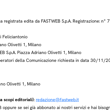
ca registrata edita da FASTWEB S.p.A. Registrazione: n
Di Feliciantonio
ano Olivetti 1, Milano
B S.p.A. Piazza Adriano Olivetti 1, Milano
 Operatori della Comunicazione richiesta in data 30/11/
ano Olivetti 1, Milano
 scopi editoriali)
:
redazione@fastweb.it
ppure se sei già abbonato ai nostri servizi e hai bisogn