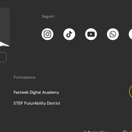
Seguici
Formazione
Fastweb Digital Academy
STEP FuturAbility District