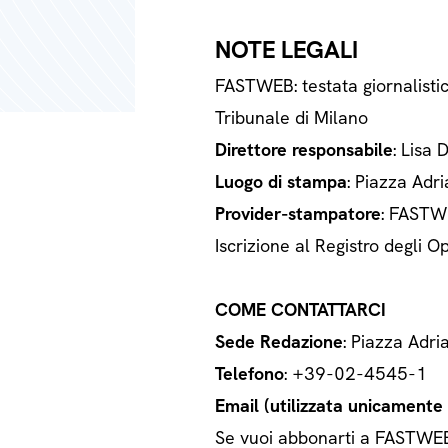
NOTE LEGALI
FASTWEB: testata giornalisti
Tribunale di Milano
Direttore responsabile
: Lisa 
Luogo di stampa
: Piazza Adri
Provider-stampatore
: FASTWE
Iscrizione al Registro degli
COME CONTATTARCI
Sede Redazione
: Piazza Adri
Telefono
: +39-02-4545-1
Email (utilizzata unicamente a
Se vuoi abbonarti a FASTWEB o