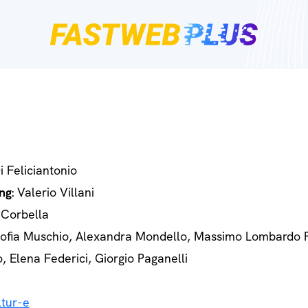
Di Feliciantonio
ng
: Valerio Villani
 Corbella
Sofia Muschio, Alexandra Mondello, Massimo Lombardo 
o, Elena Federici, Giorgio Paganelli
tur-e