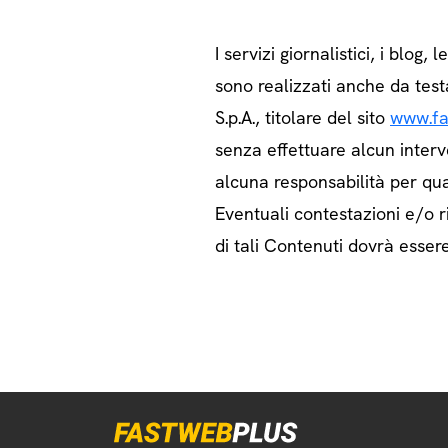
I servizi giornalistici, i blog, l
sono realizzati anche da test
S.p.A., titolare del sito
www.fa
senza effettuare alcun interv
alcuna responsabilità per qua
Eventuali contestazioni e/o ri
di tali Contenuti dovrà essere 