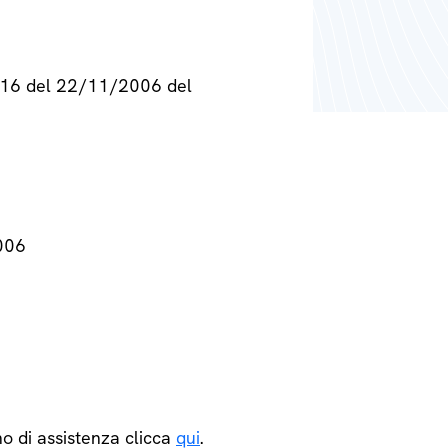
° 716 del 22/11/2006 del
2006
o di assistenza clicca
qui
.