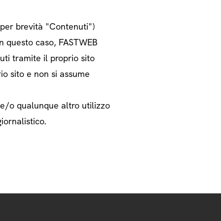
o per brevità "Contenuti")
i. In questo caso, FASTWEB
ti tramite il proprio sito
rio sito e non si assume
 e/o qualunque altro utilizzo
iornalistico.