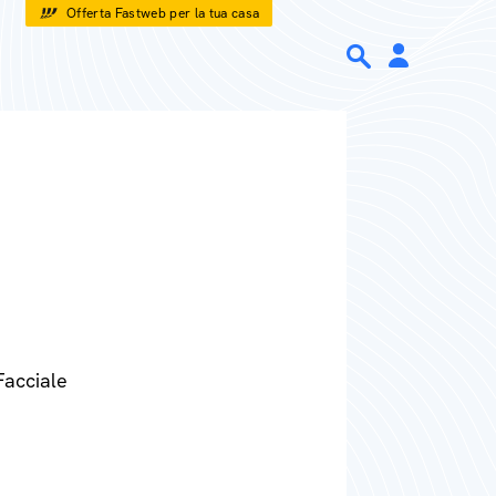
Offerta Fastweb per la tua casa
Facciale