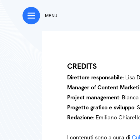
MENU
CREDITS
Direttore responsabile
: Lisa 
Manager of Content Marketi
Project management
: Bianca
Progetto grafico e sviluppo
: 
Redazione
: Emiliano Chiarell
I contenuti sono a cura di
Cul