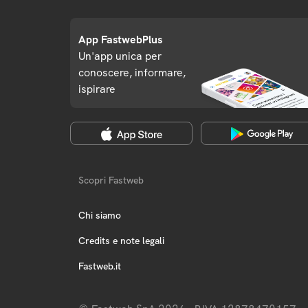
App FastwebPlus
Un'app unica per
conoscere, informare,
ispirare
Scopri Fastweb
Chi siamo
Credits e note legali
Fastweb.it