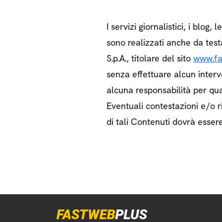
I servizi giornalistici, i blog, l
sono realizzati anche da test
S.p.A., titolare del sito
www.fa
senza effettuare alcun interv
alcuna responsabilità per qua
Eventuali contestazioni e/o ri
di tali Contenuti dovrà essere 