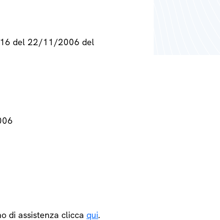
° 716 del 22/11/2006 del
2006
o di assistenza clicca
qui
.