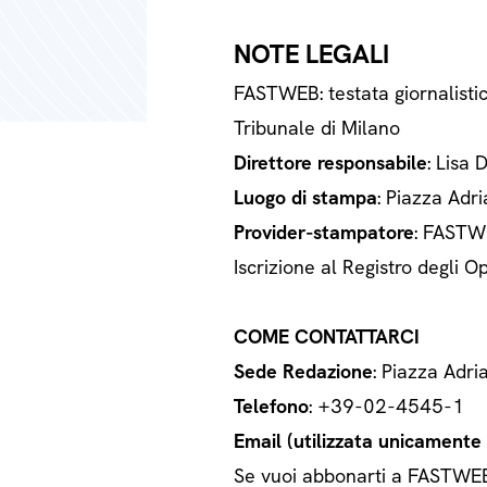
NOTE LEGALI
FASTWEB: testata giornalisti
Tribunale di Milano
Direttore responsabile
: Lisa 
Luogo di stampa
: Piazza Adri
Provider-stampatore
: FASTWE
Iscrizione al Registro degli
COME CONTATTARCI
Sede Redazione
: Piazza Adri
Telefono
: +39-02-4545-1
Email (utilizzata unicamente a
Se vuoi abbonarti a FASTWEB o