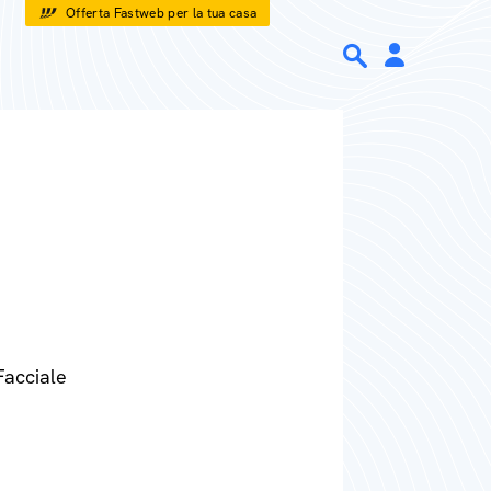
Offerta Fastweb per la tua casa
Facciale