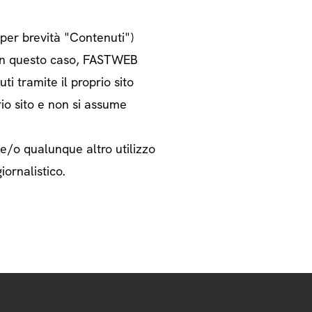
o per brevità "Contenuti")
i. In questo caso, FASTWEB
ti tramite il proprio sito
rio sito e non si assume
 e/o qualunque altro utilizzo
iornalistico.