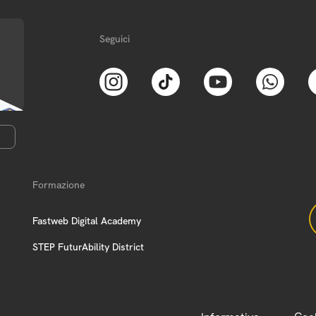
Seguici
Formazione
Fastweb Digital Academy
STEP FuturAbility District