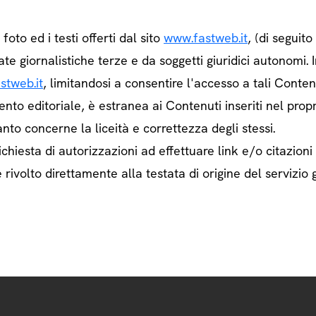
e foto ed i testi offerti dal sito
www.fastweb.it
, (di seguit
ate giornalistiche terze e da soggetti giuridici autonom
stweb.it
, limitandosi a consentire l'accesso a tali Contenu
ento editoriale, è estranea ai Contenuti inseriti nel prop
nto concerne la liceità e correttezza degli stessi.
chiesta di autorizzazioni ad effettuare link e/o citazioni
rivolto direttamente alla testata di origine del servizio g