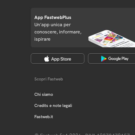
App FastwebPlus
Un'app unica per
conoscere, informare,
ispirare
Scopri Fastweb
Chi siamo
Credits e note legali
Fastweb.it