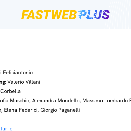
Di Feliciantonio
ng
: Valerio Villani
 Corbella
Sofia Muschio, Alexandra Mondello, Massimo Lombardo 
o, Elena Federici, Giorgio Paganelli
tur-e