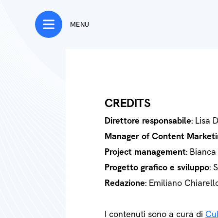
MENU
CREDITS
Direttore responsabile
: Lisa 
Manager of Content Marketi
Project management
: Bianca
Progetto grafico e sviluppo
: 
Redazione
: Emiliano Chiarell
I contenuti sono a cura di
Cul