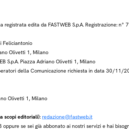
ca registrata edita da FASTWEB S.p.A. Registrazione: n
Di Feliciantonio
ano Olivetti 1, Milano
B S.p.A. Piazza Adriano Olivetti 1, Milano
 Operatori della Comunicazione richiesta in data 30/11/
ano Olivetti 1, Milano
 scopi editoriali)
:
redazione@fastweb.it
ppure se sei già abbonato ai nostri servizi e hai bisogn