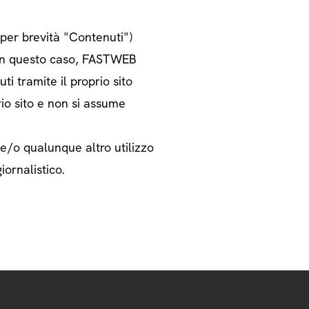
o per brevità "Contenuti")
i. In questo caso, FASTWEB
ti tramite il proprio sito
rio sito e non si assume
 e/o qualunque altro utilizzo
iornalistico.