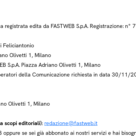
ca registrata edita da FASTWEB S.p.A. Registrazione: n
Di Feliciantonio
ano Olivetti 1, Milano
B S.p.A. Piazza Adriano Olivetti 1, Milano
 Operatori della Comunicazione richiesta in data 30/11/
ano Olivetti 1, Milano
 scopi editoriali)
:
redazione@fastweb.it
ppure se sei già abbonato ai nostri servizi e hai bisogn