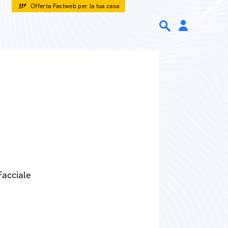
Offerta Fastweb per la tua casa
Facciale