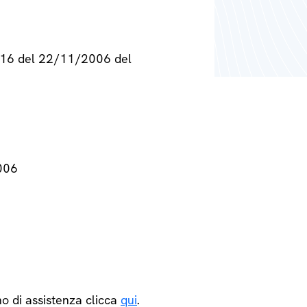
° 716 del 22/11/2006 del
2006
o di assistenza clicca
qui
.