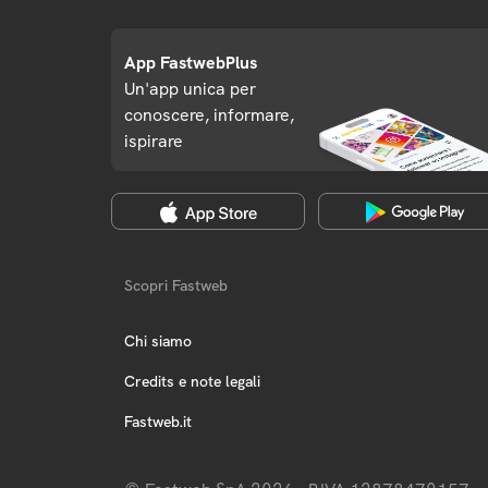
App FastwebPlus
Un'app unica per
conoscere, informare,
ispirare
Scopri Fastweb
Chi siamo
Credits e note legali
Fastweb.it