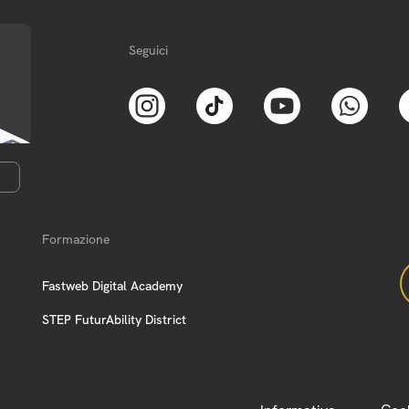
Seguici
Formazione
Fastweb Digital Academy
STEP FuturAbility District