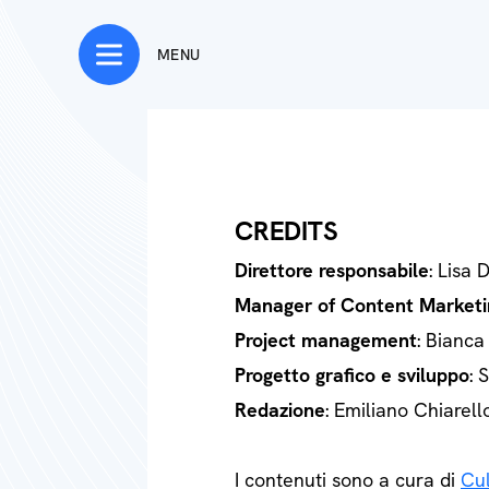
MENU
CREDITS
Direttore responsabile
: Lisa 
Manager of Content Marketi
Project management
: Bianca
Progetto grafico e sviluppo
: 
Redazione
: Emiliano Chiarell
I contenuti sono a cura di
Cul