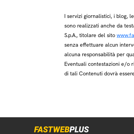
I servizi giornalistici, i blog, l
sono realizzati anche da test
S.p.A., titolare del sito
www.fa
senza effettuare alcun interv
alcuna responsabilità per qua
Eventuali contestazioni e/o ri
di tali Contenuti dovrà essere 