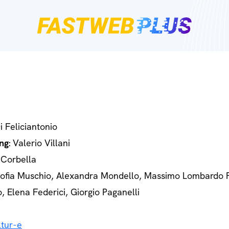
Di Feliciantonio
ng
: Valerio Villani
 Corbella
Sofia Muschio, Alexandra Mondello, Massimo Lombardo 
o, Elena Federici, Giorgio Paganelli
tur-e