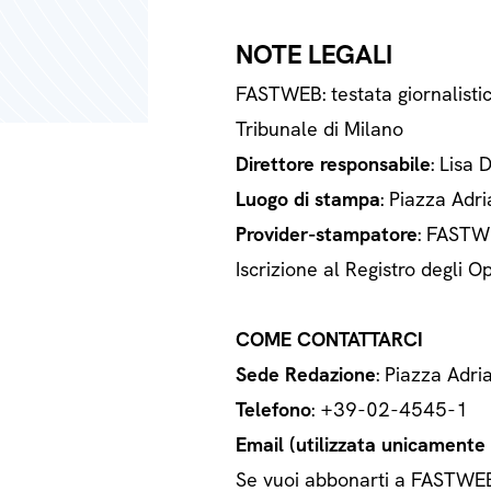
NOTE LEGALI
FASTWEB: testata giornalisti
Tribunale di Milano
Direttore responsabile
: Lisa 
Luogo di stampa
: Piazza Adri
Provider-stampatore
: FASTWE
Iscrizione al Registro degli
COME CONTATTARCI
Sede Redazione
: Piazza Adri
Telefono
: +39-02-4545-1
Email (utilizzata unicamente a
Se vuoi abbonarti a FASTWEB o