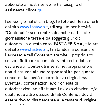
abbonato ai nostri servizi e hai bisogno di
assistenza clicca
qui
.
I servizi giornalistici, i blog, le foto ed i testi offerti
dal sito
www.fastweb.it
, (di seguito per brevità
"Contenuti") sono realizzati anche da testate
giornalistiche terze e da soggetti giuridici
autonomi. In questo caso, FASTWEB S.p.A., titolare
del sito
www.fastweb.it
, limitandosi a consentire
l'accesso a tali Contenuti tramite il proprio sito
senza effettuare alcun intervento editoriale, è
estranea ai Contenuti inseriti nel proprio sito e
non si assume alcuna responsabilità per quanto
concerne la liceità e correttezza degli stessi.
Eventuali contestazioni e/o richiesta di
autorizzazioni ad effettuare link e/o citazioni e/o
qualunque altro utilizzo di tali Contenuti dovrà
essere rivolto direttamente alla testata di origine