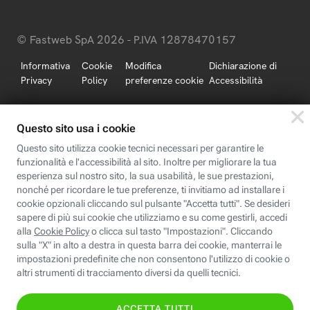
© Fastweb SpA 2026 - P.IVA 12878470157
Informativa
Cookie
Modifica
Dichiarazione di
Privacy
Policy
preferenze cookie
Accessibilità