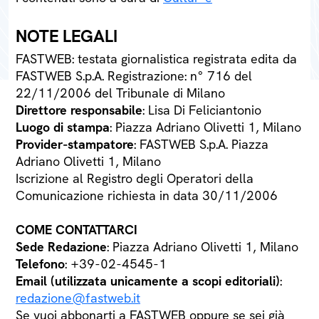
NOTE LEGALI
FASTWEB: testata giornalistica registrata edita da
FASTWEB S.p.A. Registrazione: n° 716 del
22/11/2006 del Tribunale di Milano
Direttore responsabile
: Lisa Di Feliciantonio
Luogo di stampa
: Piazza Adriano Olivetti 1, Milano
Provider-stampatore
: FASTWEB S.p.A. Piazza
Adriano Olivetti 1, Milano
Iscrizione al Registro degli Operatori della
Comunicazione richiesta in data 30/11/2006
COME CONTATTARCI
Sede Redazione
: Piazza Adriano Olivetti 1, Milano
Telefono
: +39-02-4545-1
Email (utilizzata unicamente a scopi editoriali)
:
redazione@fastweb.it
Se vuoi abbonarti a FASTWEB oppure se sei già