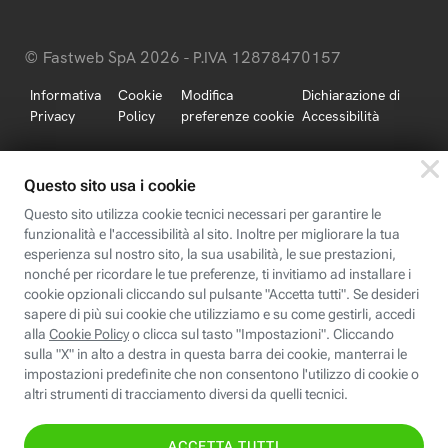
© Fastweb SpA 2026 - P.IVA 12878470157
Informativa
Cookie
Modifica
Dichiarazione di
Privacy
Policy
preferenze cookie
Accessibilità