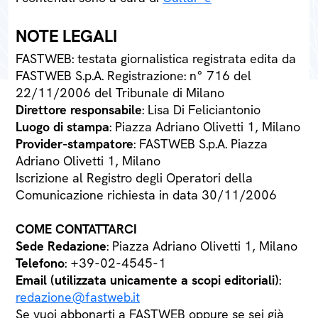
NOTE LEGALI
FASTWEB: testata giornalistica registrata edita da
FASTWEB S.p.A. Registrazione: n° 716 del
22/11/2006 del Tribunale di Milano
Direttore responsabile
: Lisa Di Feliciantonio
Luogo di stampa
: Piazza Adriano Olivetti 1, Milano
Provider-stampatore
: FASTWEB S.p.A. Piazza
Adriano Olivetti 1, Milano
Iscrizione al Registro degli Operatori della
Comunicazione richiesta in data 30/11/2006
COME CONTATTARCI
Sede Redazione
: Piazza Adriano Olivetti 1, Milano
Telefono
: +39-02-4545-1
Email (utilizzata unicamente a scopi editoriali)
:
redazione@fastweb.it
Se vuoi abbonarti a FASTWEB oppure se sei già