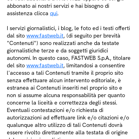
abbonato ai nostri servizi e hai bisogno di
assistenza clicca
qui
.
I servizi giornalistici, i blog, le foto ed i testi offerti
dal sito
www.fastweb.it
, (di seguito per brevità
"Contenuti") sono realizzati anche da testate
giornalistiche terze e da soggetti giuridici
autonomi. In questo caso, FASTWEB S.p.A., titolare
del sito
www.fastweb.it
, limitandosi a consentire
l'accesso a tali Contenuti tramite il proprio sito
senza effettuare alcun intervento editoriale, è
estranea ai Contenuti inseriti nel proprio sito e
non si assume alcuna responsabilità per quanto
concerne la liceità e correttezza degli stessi.
Eventuali contestazioni e/o richiesta di
autorizzazioni ad effettuare link e/o citazioni e/o
qualunque altro utilizzo di tali Contenuti dovrà
essere rivolto direttamente alla testata di origine