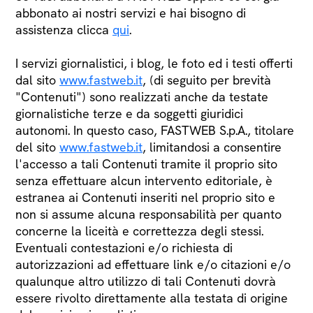
abbonato ai nostri servizi e hai bisogno di
assistenza clicca
qui
.
I servizi giornalistici, i blog, le foto ed i testi offerti
dal sito
www.fastweb.it
, (di seguito per brevità
"Contenuti") sono realizzati anche da testate
giornalistiche terze e da soggetti giuridici
autonomi. In questo caso, FASTWEB S.p.A., titolare
del sito
www.fastweb.it
, limitandosi a consentire
l'accesso a tali Contenuti tramite il proprio sito
senza effettuare alcun intervento editoriale, è
estranea ai Contenuti inseriti nel proprio sito e
non si assume alcuna responsabilità per quanto
concerne la liceità e correttezza degli stessi.
Eventuali contestazioni e/o richiesta di
autorizzazioni ad effettuare link e/o citazioni e/o
qualunque altro utilizzo di tali Contenuti dovrà
essere rivolto direttamente alla testata di origine