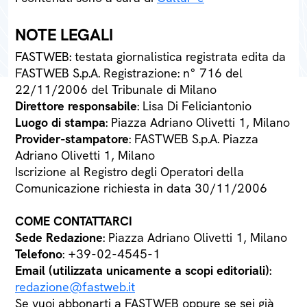
NOTE LEGALI
FASTWEB: testata giornalistica registrata edita da
FASTWEB S.p.A. Registrazione: n° 716 del
22/11/2006 del Tribunale di Milano
Direttore responsabile
: Lisa Di Feliciantonio
Luogo di stampa
: Piazza Adriano Olivetti 1, Milano
Provider-stampatore
: FASTWEB S.p.A. Piazza
Adriano Olivetti 1, Milano
Iscrizione al Registro degli Operatori della
Comunicazione richiesta in data 30/11/2006
COME CONTATTARCI
Sede Redazione
: Piazza Adriano Olivetti 1, Milano
Telefono
: +39-02-4545-1
Email (utilizzata unicamente a scopi editoriali)
:
redazione@fastweb.it
Se vuoi abbonarti a FASTWEB oppure se sei già