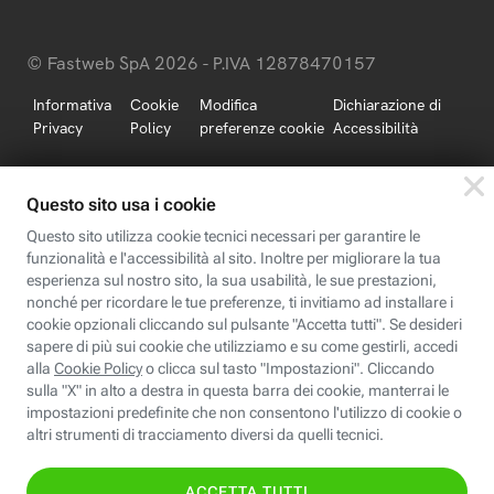
© Fastweb SpA 2026 - P.IVA 12878470157
Informativa
Cookie
Modifica
Dichiarazione di
Privacy
Policy
preferenze cookie
Accessibilità