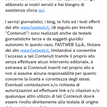
abbonato ai nostri servizi e hai bisogno di
assistenza clicca
qui
.
I servizi giornalistici, i blog, le foto ed i testi offerti
dal sito
www.fastweb.it
, (di seguito per brevità
"Contenuti") sono realizzati anche da testate
giornalistiche terze e da soggetti giuridici
autonomi. In questo caso, FASTWEB S.p.A., titolare
del sito
www.fastweb.it
, limitandosi a consentire
l'accesso a tali Contenuti tramite il proprio sito
senza effettuare alcun intervento editoriale, è
estranea ai Contenuti inseriti nel proprio sito e
non si assume alcuna responsabilità per quanto
concerne la liceità e correttezza degli stessi.
Eventuali contestazioni e/o richiesta di
autorizzazioni ad effettuare link e/o citazioni e/o
qualunque altro utilizzo di tali Contenuti dovrà
essere rivolto direttamente alla testata di origine