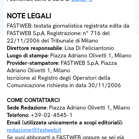
NOTE LEGALI
FASTWEB: testata giornalistica registrata edita da
FASTWEB S.p.A. Registrazione: n° 716 del
22/11/2006 del Tribunale di Milano
Direttore responsabile
: Lisa Di Feliciantonio
Luogo di stampa
: Piazza Adriano Olivetti 1, Milano
Provider-stampatore
: FASTWEB S.p.A. Piazza
Adriano Olivetti 1, Milano
Iscrizione al Registro degli Operatori della
Comunicazione richiesta in data 30/11/2006
COME CONTATTARCI
Sede Redazione
: Piazza Adriano Olivetti 1, Milano
Telefono
: +39-02-4545-1
Email (utilizzata unicamente a scopi editoriali)
:
redazione@fastweb.it
Se vuoi abbonarti a FASTWEB oppure se sei già