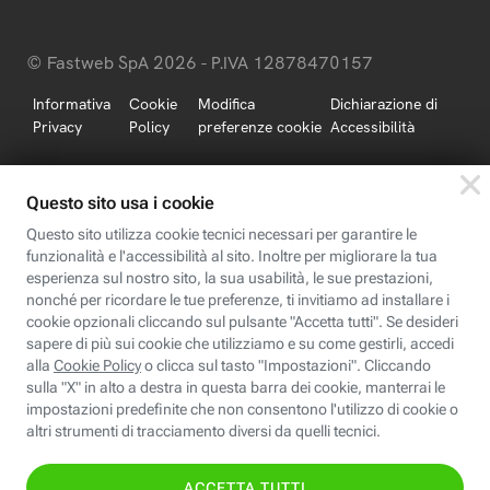
© Fastweb SpA 2026 - P.IVA 12878470157
Informativa
Cookie
Modifica
Dichiarazione di
Privacy
Policy
preferenze cookie
Accessibilità