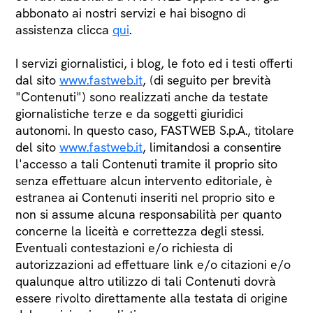
abbonato ai nostri servizi e hai bisogno di
assistenza clicca
qui
.
I servizi giornalistici, i blog, le foto ed i testi offerti
dal sito
www.fastweb.it
, (di seguito per brevità
"Contenuti") sono realizzati anche da testate
giornalistiche terze e da soggetti giuridici
autonomi. In questo caso, FASTWEB S.p.A., titolare
del sito
www.fastweb.it
, limitandosi a consentire
l'accesso a tali Contenuti tramite il proprio sito
senza effettuare alcun intervento editoriale, è
estranea ai Contenuti inseriti nel proprio sito e
non si assume alcuna responsabilità per quanto
concerne la liceità e correttezza degli stessi.
Eventuali contestazioni e/o richiesta di
autorizzazioni ad effettuare link e/o citazioni e/o
qualunque altro utilizzo di tali Contenuti dovrà
essere rivolto direttamente alla testata di origine