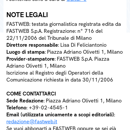
NOTE LEGALI
FASTWEB: testata giornalistica registrata edita da
FASTWEB S.p.A. Registrazione: n° 716 del
22/11/2006 del Tribunale di Milano
Direttore responsabile
: Lisa Di Feliciantonio
Luogo di stampa
: Piazza Adriano Olivetti 1, Milano
Provider-stampatore
: FASTWEB S.p.A. Piazza
Adriano Olivetti 1, Milano
Iscrizione al Registro degli Operatori della
Comunicazione richiesta in data 30/11/2006
COME CONTATTARCI
Sede Redazione
: Piazza Adriano Olivetti 1, Milano
Telefono
: +39-02-4545-1
Email (utilizzata unicamente a scopi editoriali)
:
redazione@fastweb.it
Se vuoi abbonarti a FASTWEB oppure se sei già