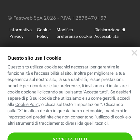
© Fastweb SpA 2026 - P.IVA 12878470157
Informativa
Cookie
Modifica
Dichiarazione di
Privacy
Policy
preferenze cookie
Accessibilità