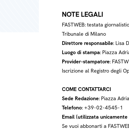
NOTE LEGALI
FASTWEB: testata giornalisti
Tribunale di Milano
Direttore responsabile
: Lisa 
Luogo di stampa
: Piazza Adri
Provider-stampatore
: FASTWE
Iscrizione al Registro degli
COME CONTATTARCI
Sede Redazione
: Piazza Adri
Telefono
: +39-02-4545-1
Email (utilizzata unicamente a
Se vuoi abbonarti a FASTWEB o