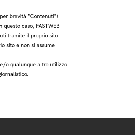
o per brevità "Contenuti")
i. In questo caso, FASTWEB
ti tramite il proprio sito
rio sito e non si assume
 e/o qualunque altro utilizzo
iornalistico.