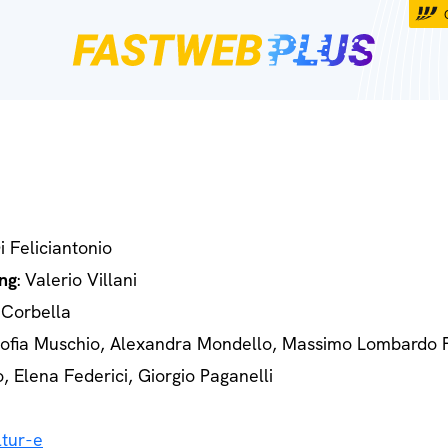
Di Feliciantonio
ng
: Valerio Villani
 Corbella
Sofia Muschio, Alexandra Mondello, Massimo Lombardo 
o, Elena Federici, Giorgio Paganelli
tur-e