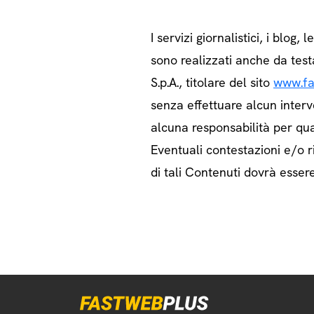
I servizi giornalistici, i blog, l
sono realizzati anche da test
S.p.A., titolare del sito
www.fa
senza effettuare alcun interv
alcuna responsabilità per qua
Eventuali contestazioni e/o ri
di tali Contenuti dovrà essere 