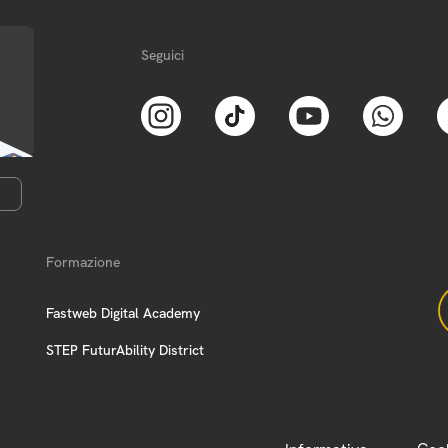
Seguici
Formazione
Fastweb Digital Academy
STEP FuturAbility District