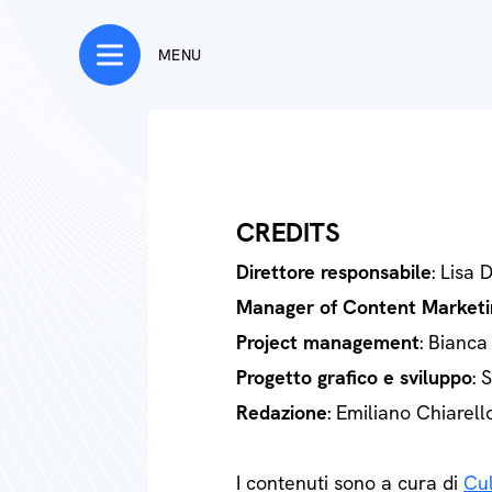
MENU
CREDITS
Direttore responsabile
: Lisa 
Manager of Content Marketi
Project management
: Bianca
Progetto grafico e sviluppo
: 
Redazione
: Emiliano Chiarell
I contenuti sono a cura di
Cul