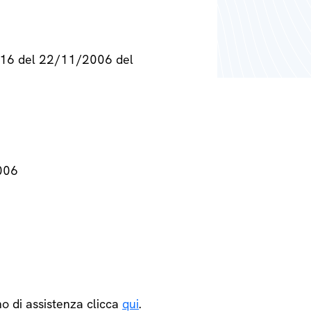
° 716 del 22/11/2006 del
2006
o di assistenza clicca
qui
.