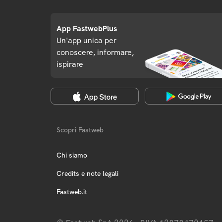
App FastwebPlus
Un'app unica per
conoscere, informare,
ispirare
Scopri Fastweb
Chi siamo
Credits e note legali
Fastweb.it