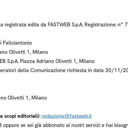
ca registrata edita da FASTWEB S.p.A. Registrazione: n
Di Feliciantonio
ano Olivetti 1, Milano
B S.p.A. Piazza Adriano Olivetti 1, Milano
 Operatori della Comunicazione richiesta in data 30/11/
ano Olivetti 1, Milano
 scopi editoriali)
:
redazione@fastweb.it
ppure se sei già abbonato ai nostri servizi e hai bisogn