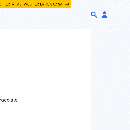
OFFERTA FASTWEB PER LA TUA CASA
Facciale