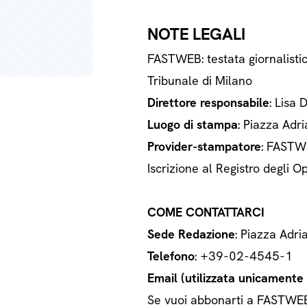
NOTE LEGALI
FASTWEB: testata giornalisti
Tribunale di Milano
Direttore responsabile
: Lisa 
Luogo di stampa
: Piazza Adri
Provider-stampatore
: FASTWE
Iscrizione al Registro degli
COME CONTATTARCI
Sede Redazione
: Piazza Adri
Telefono
: +39-02-4545-1
Email (utilizzata unicamente a
Se vuoi abbonarti a FASTWEB o