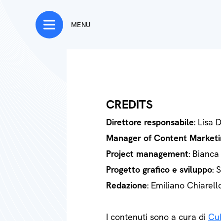
MENU
CREDITS
Direttore responsabile
: Lisa 
Manager of Content Marketi
Project management
: Bianca
Progetto grafico e sviluppo
: 
Redazione
: Emiliano Chiarell
I contenuti sono a cura di
Cul