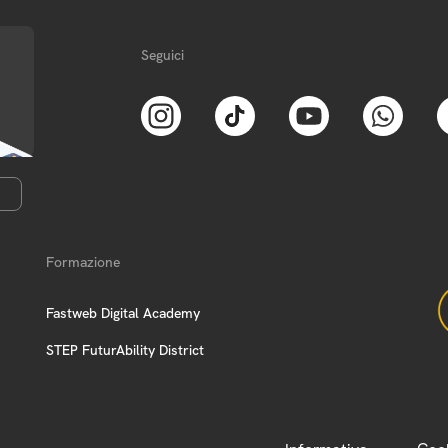
Seguici
Formazione
Fastweb Digital Academy
STEP FuturAbility District