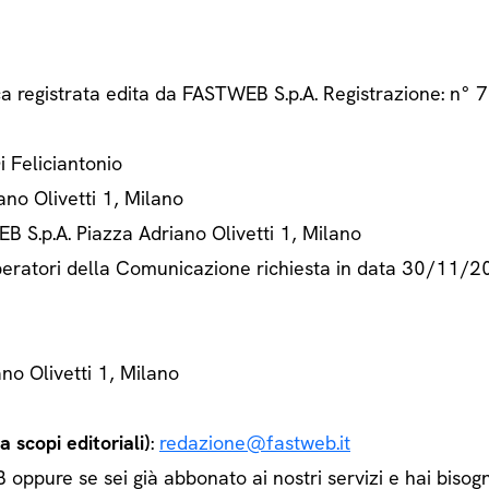
ca registrata edita da FASTWEB S.p.A. Registrazione: n
Di Feliciantonio
ano Olivetti 1, Milano
B S.p.A. Piazza Adriano Olivetti 1, Milano
 Operatori della Comunicazione richiesta in data 30/11/
ano Olivetti 1, Milano
 scopi editoriali)
:
redazione@fastweb.it
ppure se sei già abbonato ai nostri servizi e hai bisogn