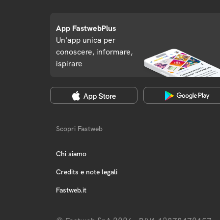
App FastwebPlus
Un'app unica per
conoscere, informare,
ispirare
Scopri Fastweb
Chi siamo
Credits e note legali
Fastweb.it