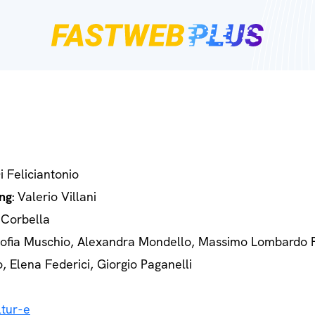
Di Feliciantonio
ng
: Valerio Villani
 Corbella
Sofia Muschio, Alexandra Mondello, Massimo Lombardo 
o, Elena Federici, Giorgio Paganelli
tur-e