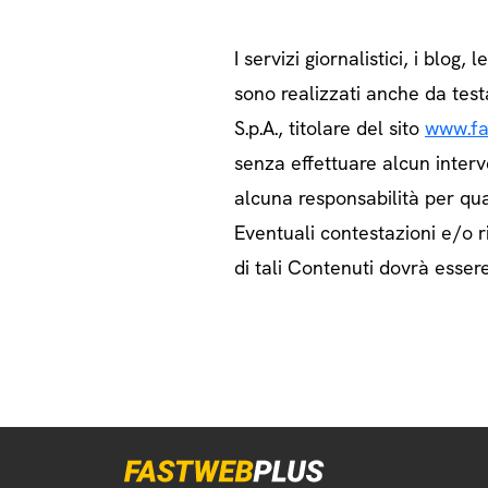
I servizi giornalistici, i blog, l
sono realizzati anche da test
S.p.A., titolare del sito
www.fa
senza effettuare alcun interv
alcuna responsabilità per qua
Eventuali contestazioni e/o ri
di tali Contenuti dovrà essere 