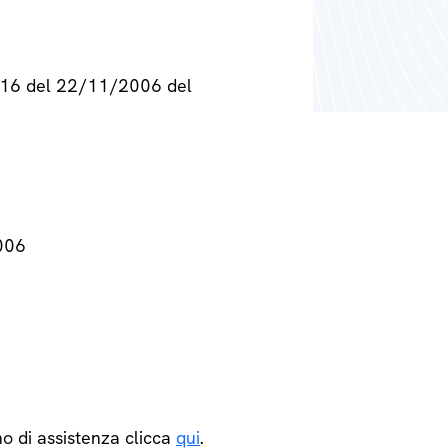
° 716 del 22/11/2006 del
2006
o di assistenza clicca
qui
.