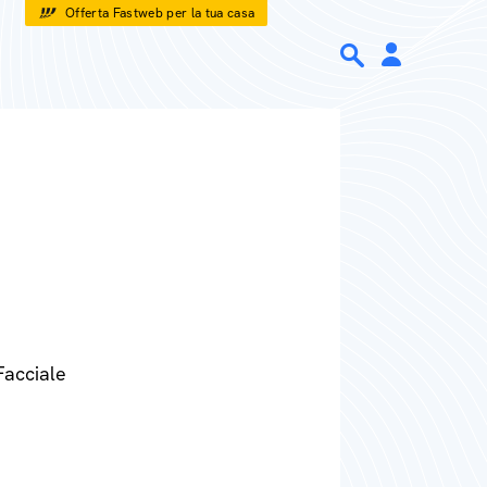
Offerta Fastweb per la tua casa
Facciale