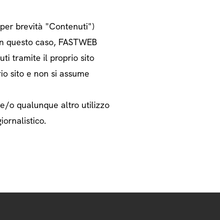
o per brevità "Contenuti")
i. In questo caso, FASTWEB
ti tramite il proprio sito
rio sito e non si assume
 e/o qualunque altro utilizzo
iornalistico.