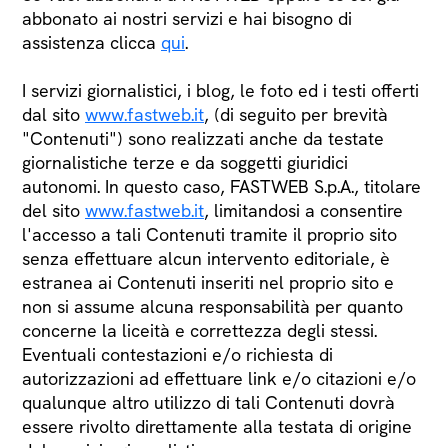
abbonato ai nostri servizi e hai bisogno di
assistenza clicca
qui
.
I servizi giornalistici, i blog, le foto ed i testi offerti
dal sito
www.fastweb.it
, (di seguito per brevità
"Contenuti") sono realizzati anche da testate
giornalistiche terze e da soggetti giuridici
autonomi. In questo caso, FASTWEB S.p.A., titolare
del sito
www.fastweb.it
, limitandosi a consentire
l'accesso a tali Contenuti tramite il proprio sito
senza effettuare alcun intervento editoriale, è
estranea ai Contenuti inseriti nel proprio sito e
non si assume alcuna responsabilità per quanto
concerne la liceità e correttezza degli stessi.
Eventuali contestazioni e/o richiesta di
autorizzazioni ad effettuare link e/o citazioni e/o
qualunque altro utilizzo di tali Contenuti dovrà
essere rivolto direttamente alla testata di origine