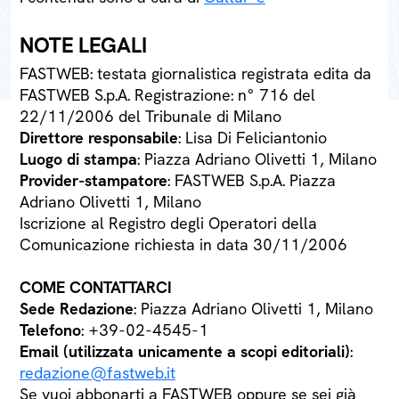
NOTE LEGALI
FASTWEB: testata giornalistica registrata edita da
FASTWEB S.p.A. Registrazione: n° 716 del
22/11/2006 del Tribunale di Milano
Direttore responsabile
: Lisa Di Feliciantonio
Luogo di stampa
: Piazza Adriano Olivetti 1, Milano
Provider-stampatore
: FASTWEB S.p.A. Piazza
Adriano Olivetti 1, Milano
Iscrizione al Registro degli Operatori della
Comunicazione richiesta in data 30/11/2006
COME CONTATTARCI
Sede Redazione
: Piazza Adriano Olivetti 1, Milano
Telefono
: +39-02-4545-1
Email (utilizzata unicamente a scopi editoriali)
:
redazione@fastweb.it
Se vuoi abbonarti a FASTWEB oppure se sei già