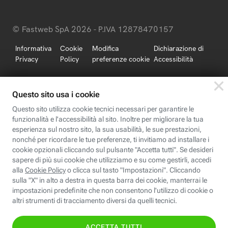
© Fastweb SpA 2026 - P.IVA 12878470157
Informativa
Cookie
Modifica
Dichiarazione di
Privacy
Policy
preferenze cookie
Accessibilità