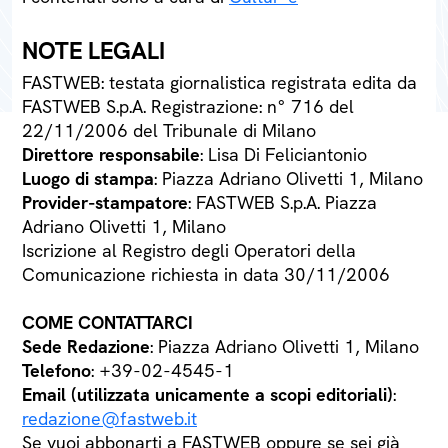
NOTE LEGALI
FASTWEB: testata giornalistica registrata edita da
FASTWEB S.p.A. Registrazione: n° 716 del
22/11/2006 del Tribunale di Milano
Direttore responsabile
: Lisa Di Feliciantonio
Luogo di stampa
: Piazza Adriano Olivetti 1, Milano
Provider-stampatore
: FASTWEB S.p.A. Piazza
Adriano Olivetti 1, Milano
Iscrizione al Registro degli Operatori della
Comunicazione richiesta in data 30/11/2006
COME CONTATTARCI
Sede Redazione
: Piazza Adriano Olivetti 1, Milano
Telefono
: +39-02-4545-1
Email (utilizzata unicamente a scopi editoriali)
:
redazione@fastweb.it
Se vuoi abbonarti a FASTWEB oppure se sei già