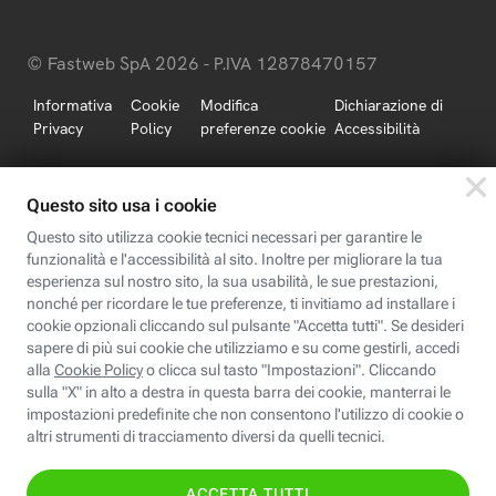
© Fastweb SpA 2026 - P.IVA 12878470157
Informativa
Cookie
Modifica
Dichiarazione di
Privacy
Policy
preferenze cookie
Accessibilità