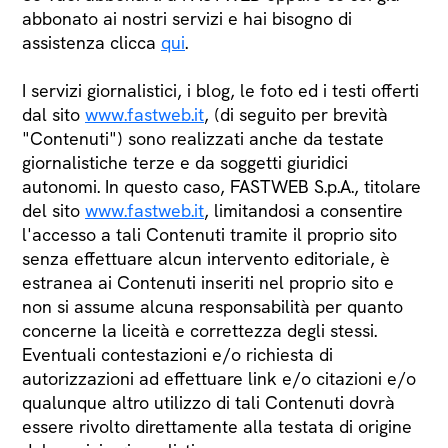
abbonato ai nostri servizi e hai bisogno di
assistenza clicca
qui
.
I servizi giornalistici, i blog, le foto ed i testi offerti
dal sito
www.fastweb.it
, (di seguito per brevità
"Contenuti") sono realizzati anche da testate
giornalistiche terze e da soggetti giuridici
autonomi. In questo caso, FASTWEB S.p.A., titolare
del sito
www.fastweb.it
, limitandosi a consentire
l'accesso a tali Contenuti tramite il proprio sito
senza effettuare alcun intervento editoriale, è
estranea ai Contenuti inseriti nel proprio sito e
non si assume alcuna responsabilità per quanto
concerne la liceità e correttezza degli stessi.
Eventuali contestazioni e/o richiesta di
autorizzazioni ad effettuare link e/o citazioni e/o
qualunque altro utilizzo di tali Contenuti dovrà
essere rivolto direttamente alla testata di origine