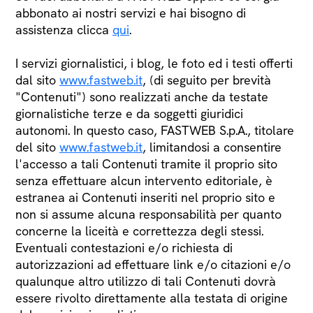
abbonato ai nostri servizi e hai bisogno di
assistenza clicca
qui
.
I servizi giornalistici, i blog, le foto ed i testi offerti
dal sito
www.fastweb.it
, (di seguito per brevità
"Contenuti") sono realizzati anche da testate
giornalistiche terze e da soggetti giuridici
autonomi. In questo caso, FASTWEB S.p.A., titolare
del sito
www.fastweb.it
, limitandosi a consentire
l'accesso a tali Contenuti tramite il proprio sito
senza effettuare alcun intervento editoriale, è
estranea ai Contenuti inseriti nel proprio sito e
non si assume alcuna responsabilità per quanto
concerne la liceità e correttezza degli stessi.
Eventuali contestazioni e/o richiesta di
autorizzazioni ad effettuare link e/o citazioni e/o
qualunque altro utilizzo di tali Contenuti dovrà
essere rivolto direttamente alla testata di origine