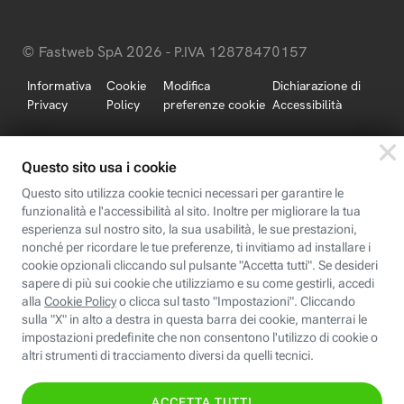
© Fastweb SpA 2026 - P.IVA 12878470157
Informativa
Cookie
Modifica
Dichiarazione di
Privacy
Policy
preferenze cookie
Accessibilità