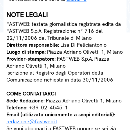
NOTE LEGALI
FASTWEB: testata giornalistica registrata edita da
FASTWEB S.p.A. Registrazione: n° 716 del
22/11/2006 del Tribunale di Milano
Direttore responsabile
: Lisa Di Feliciantonio
Luogo di stampa
: Piazza Adriano Olivetti 1, Milano
Provider-stampatore
: FASTWEB S.p.A. Piazza
Adriano Olivetti 1, Milano
Iscrizione al Registro degli Operatori della
Comunicazione richiesta in data 30/11/2006
COME CONTATTARCI
Sede Redazione
: Piazza Adriano Olivetti 1, Milano
Telefono
: +39-02-4545-1
Email (utilizzata unicamente a scopi editoriali)
:
redazione@fastweb.it
Se vuoi abbonarti a FASTWEB oppure se sei già