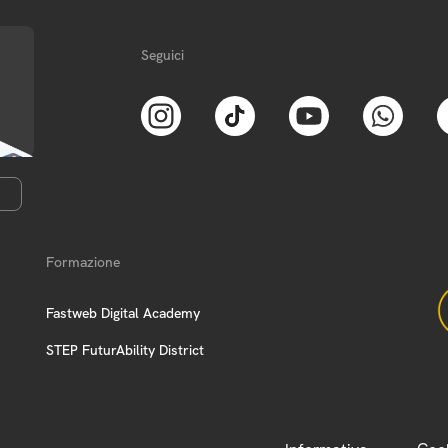
Seguici
Formazione
Fastweb Digital Academy
STEP FuturAbility District