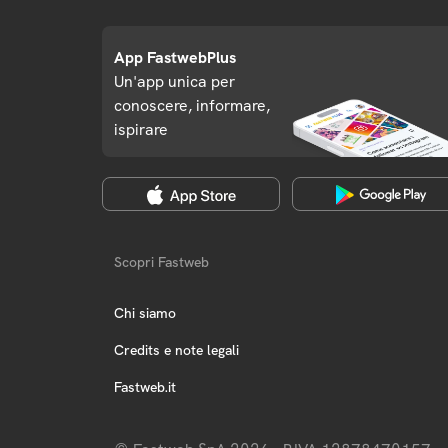
App FastwebPlus
Un'app unica per
conoscere, informare,
ispirare
Scopri Fastweb
Chi siamo
Credits e note legali
Fastweb.it