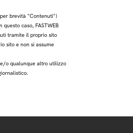
o per brevità "Contenuti")
i. In questo caso, FASTWEB
ti tramite il proprio sito
rio sito e non si assume
 e/o qualunque altro utilizzo
iornalistico.