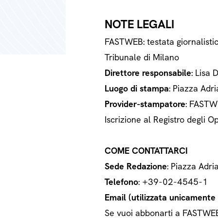
NOTE LEGALI
FASTWEB: testata giornalisti
Tribunale di Milano
Direttore responsabile
: Lisa 
Luogo di stampa
: Piazza Adri
Provider-stampatore
: FASTWE
Iscrizione al Registro degli
COME CONTATTARCI
Sede Redazione
: Piazza Adri
Telefono
: +39-02-4545-1
Email (utilizzata unicamente a
Se vuoi abbonarti a FASTWEB o