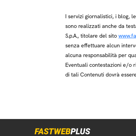
I servizi giornalistici, i blog, l
sono realizzati anche da test
S.p.A., titolare del sito
www.fa
senza effettuare alcun interv
alcuna responsabilità per qua
Eventuali contestazioni e/o ri
di tali Contenuti dovrà essere 