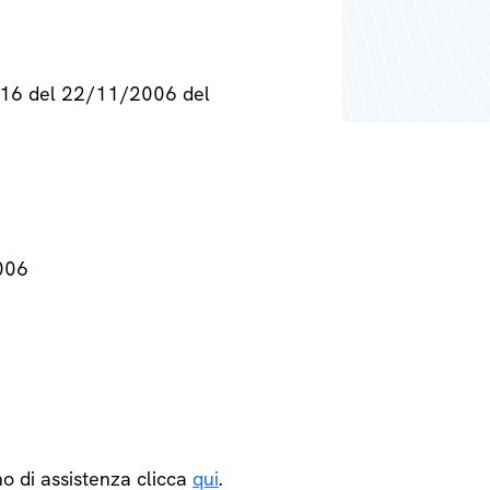
° 716 del 22/11/2006 del
2006
o di assistenza clicca
qui
.