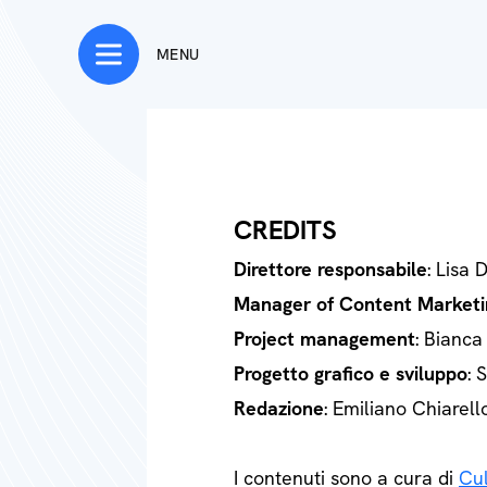
MENU
CREDITS
Direttore responsabile
: Lisa 
Manager of Content Marketi
Project management
: Bianca
Progetto grafico e sviluppo
: 
Redazione
: Emiliano Chiarell
I contenuti sono a cura di
Cul