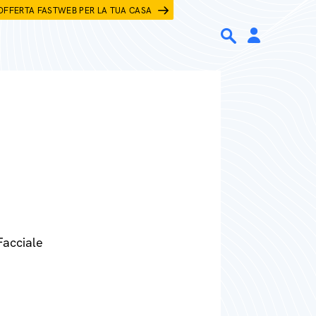
OFFERTA FASTWEB PER LA TUA CASA
Facciale