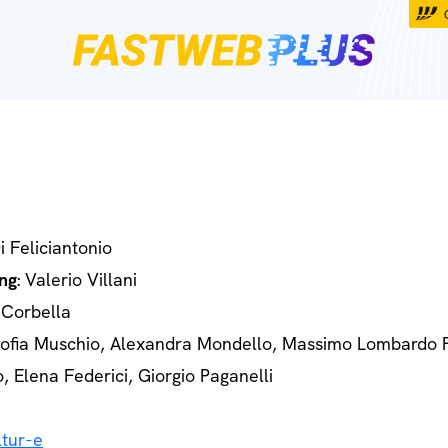
Di Feliciantonio
ng
: Valerio Villani
 Corbella
Sofia Muschio, Alexandra Mondello, Massimo Lombardo 
o, Elena Federici, Giorgio Paganelli
tur-e