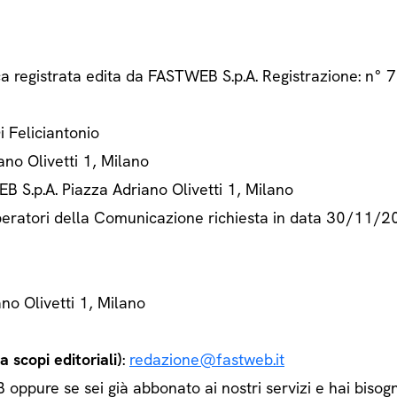
ca registrata edita da FASTWEB S.p.A. Registrazione: n
Di Feliciantonio
ano Olivetti 1, Milano
B S.p.A. Piazza Adriano Olivetti 1, Milano
 Operatori della Comunicazione richiesta in data 30/11/
ano Olivetti 1, Milano
 scopi editoriali)
:
redazione@fastweb.it
ppure se sei già abbonato ai nostri servizi e hai bisogn