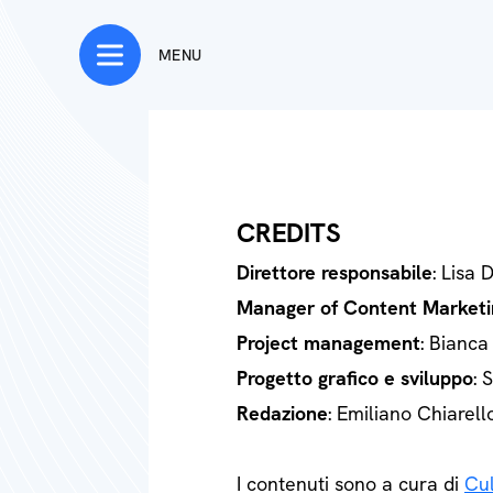
MENU
CREDITS
Direttore responsabile
: Lisa 
Manager of Content Marketi
Project management
: Bianca
Progetto grafico e sviluppo
: 
Redazione
: Emiliano Chiarell
I contenuti sono a cura di
Cul