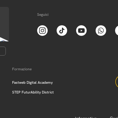
Seguici
Formazione
Fastweb Digital Academy
STEP FuturAbility District