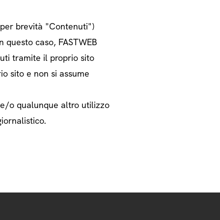
o per brevità "Contenuti")
i. In questo caso, FASTWEB
ti tramite il proprio sito
rio sito e non si assume
 e/o qualunque altro utilizzo
iornalistico.