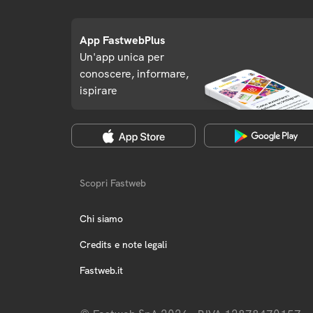
App FastwebPlus
Un'app unica per
conoscere, informare,
ispirare
Scopri Fastweb
Chi siamo
Credits e note legali
Fastweb.it