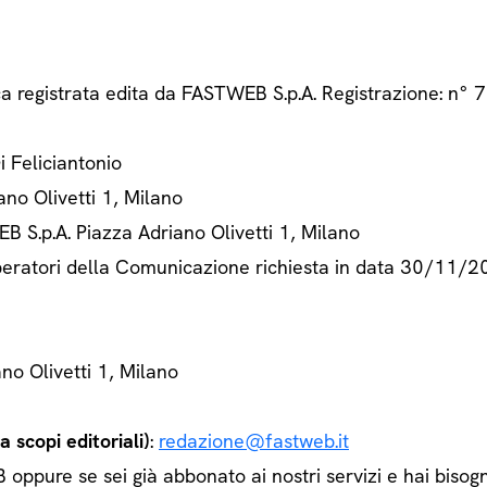
ca registrata edita da FASTWEB S.p.A. Registrazione: n
Di Feliciantonio
ano Olivetti 1, Milano
B S.p.A. Piazza Adriano Olivetti 1, Milano
 Operatori della Comunicazione richiesta in data 30/11/
ano Olivetti 1, Milano
 scopi editoriali)
:
redazione@fastweb.it
ppure se sei già abbonato ai nostri servizi e hai bisogn