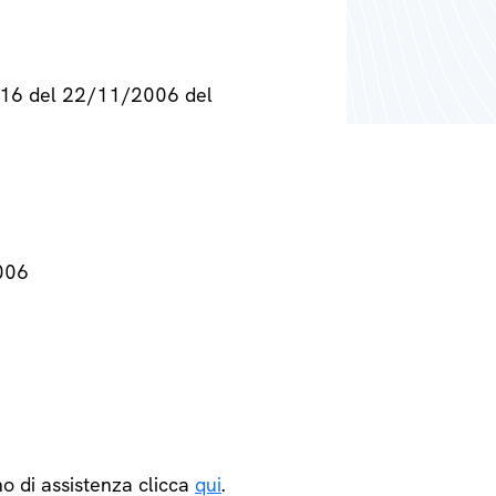
° 716 del 22/11/2006 del
2006
o di assistenza clicca
qui
.