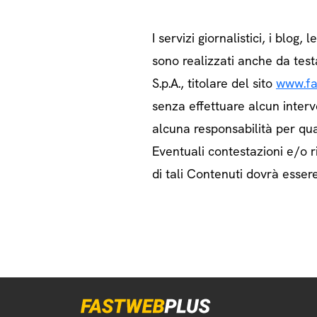
I servizi giornalistici, i blog, l
sono realizzati anche da test
S.p.A., titolare del sito
www.fa
senza effettuare alcun interv
alcuna responsabilità per qua
Eventuali contestazioni e/o ri
di tali Contenuti dovrà essere 