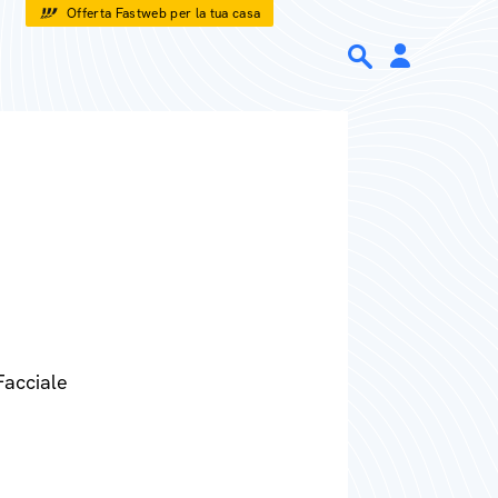
Offerta Fastweb per la tua casa
Facciale