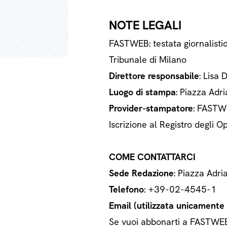
NOTE LEGALI
FASTWEB: testata giornalisti
Tribunale di Milano
Direttore responsabile
: Lisa 
Luogo di stampa
: Piazza Adri
Provider-stampatore
: FASTWE
Iscrizione al Registro degli
COME CONTATTARCI
Sede Redazione
: Piazza Adri
Telefono
: +39-02-4545-1
Email (utilizzata unicamente a
Se vuoi abbonarti a FASTWEB o