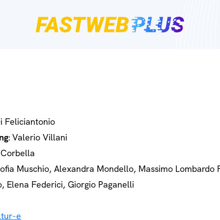
Di Feliciantonio
ng
: Valerio Villani
 Corbella
Sofia Muschio, Alexandra Mondello, Massimo Lombardo 
o, Elena Federici, Giorgio Paganelli
tur-e