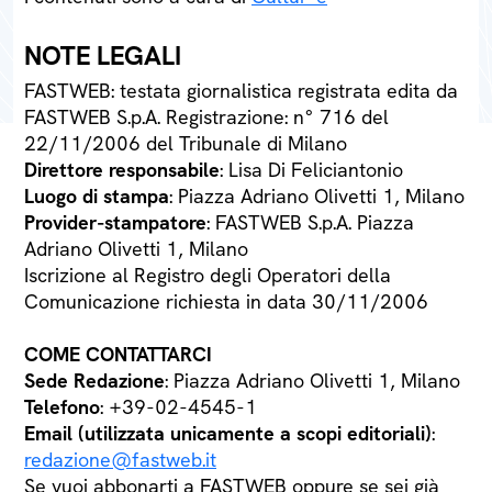
NOTE LEGALI
FASTWEB: testata giornalistica registrata edita da
FASTWEB S.p.A. Registrazione: n° 716 del
22/11/2006 del Tribunale di Milano
Direttore responsabile
: Lisa Di Feliciantonio
Luogo di stampa
: Piazza Adriano Olivetti 1, Milano
Provider-stampatore
: FASTWEB S.p.A. Piazza
Adriano Olivetti 1, Milano
Iscrizione al Registro degli Operatori della
Comunicazione richiesta in data 30/11/2006
COME CONTATTARCI
Sede Redazione
: Piazza Adriano Olivetti 1, Milano
Telefono
: +39-02-4545-1
Email (utilizzata unicamente a scopi editoriali)
:
redazione@fastweb.it
Se vuoi abbonarti a FASTWEB oppure se sei già