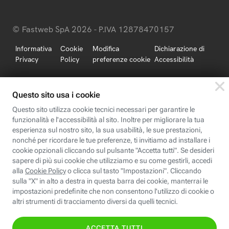
© Fastweb SpA 2026 - P.IVA 12878470157
Informativa
Cookie
Modifica
Dichiarazione di
Privacy
Policy
preferenze cookie
Accessibilità