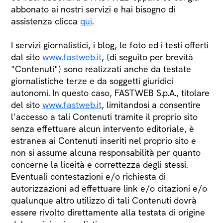
abbonato ai nostri servizi e hai bisogno di
assistenza clicca
qui
.
I servizi giornalistici, i blog, le foto ed i testi offerti
dal sito
www.fastweb.it
, (di seguito per brevità
"Contenuti") sono realizzati anche da testate
giornalistiche terze e da soggetti giuridici
autonomi. In questo caso, FASTWEB S.p.A., titolare
del sito
www.fastweb.it
, limitandosi a consentire
l'accesso a tali Contenuti tramite il proprio sito
senza effettuare alcun intervento editoriale, è
estranea ai Contenuti inseriti nel proprio sito e
non si assume alcuna responsabilità per quanto
concerne la liceità e correttezza degli stessi.
Eventuali contestazioni e/o richiesta di
autorizzazioni ad effettuare link e/o citazioni e/o
qualunque altro utilizzo di tali Contenuti dovrà
essere rivolto direttamente alla testata di origine