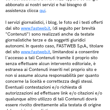
abbonato ai nostri servizi e hai bisogno di
assistenza clicca
qui
.
I servizi giornalistici, i blog, le foto ed i testi offerti
dal sito
www.fastweb.it
, (di seguito per brevità
"Contenuti") sono realizzati anche da testate
giornalistiche terze e da soggetti giuridici
autonomi. In questo caso, FASTWEB S.p.A., titolare
del sito
www.fastweb.it
, limitandosi a consentire
l'accesso a tali Contenuti tramite il proprio sito
senza effettuare alcun intervento editoriale, è
estranea ai Contenuti inseriti nel proprio sito e
non si assume alcuna responsabilità per quanto
concerne la liceità e correttezza degli stessi.
Eventuali contestazioni e/o richiesta di
autorizzazioni ad effettuare link e/o citazioni e/o
qualunque altro utilizzo di tali Contenuti dovrà
essere rivolto direttamente alla testata di origine