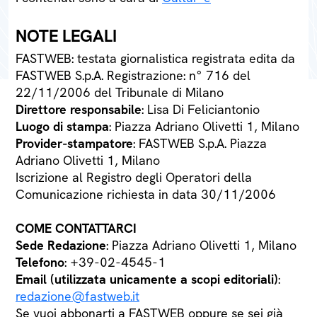
NOTE LEGALI
FASTWEB: testata giornalistica registrata edita da
FASTWEB S.p.A. Registrazione: n° 716 del
22/11/2006 del Tribunale di Milano
Direttore responsabile
: Lisa Di Feliciantonio
Luogo di stampa
: Piazza Adriano Olivetti 1, Milano
Provider-stampatore
: FASTWEB S.p.A. Piazza
Adriano Olivetti 1, Milano
Iscrizione al Registro degli Operatori della
Comunicazione richiesta in data 30/11/2006
COME CONTATTARCI
Sede Redazione
: Piazza Adriano Olivetti 1, Milano
Telefono
: +39-02-4545-1
Email (utilizzata unicamente a scopi editoriali)
:
redazione@fastweb.it
Se vuoi abbonarti a FASTWEB oppure se sei già