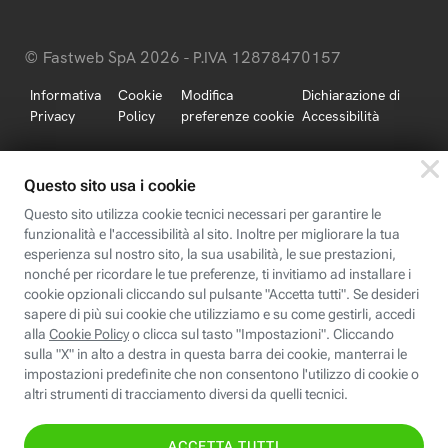
© Fastweb SpA 2026 - P.IVA 12878470157
Informativa
Cookie
Modifica
Dichiarazione di
Privacy
Policy
preferenze cookie
Accessibilità