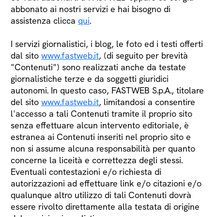
abbonato ai nostri servizi e hai bisogno di
assistenza clicca
qui
.
I servizi giornalistici, i blog, le foto ed i testi offerti
dal sito
www.fastweb.it
, (di seguito per brevità
"Contenuti") sono realizzati anche da testate
giornalistiche terze e da soggetti giuridici
autonomi. In questo caso, FASTWEB S.p.A., titolare
del sito
www.fastweb.it
, limitandosi a consentire
l'accesso a tali Contenuti tramite il proprio sito
senza effettuare alcun intervento editoriale, è
estranea ai Contenuti inseriti nel proprio sito e
non si assume alcuna responsabilità per quanto
concerne la liceità e correttezza degli stessi.
Eventuali contestazioni e/o richiesta di
autorizzazioni ad effettuare link e/o citazioni e/o
qualunque altro utilizzo di tali Contenuti dovrà
essere rivolto direttamente alla testata di origine