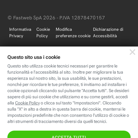
© Fastweb SpA 2026 - P.IVA 12878470157
Informativa
Cookie
Modifica
Dichiarazione di
Privacy
Policy
preferenze cookie
Accessibilità