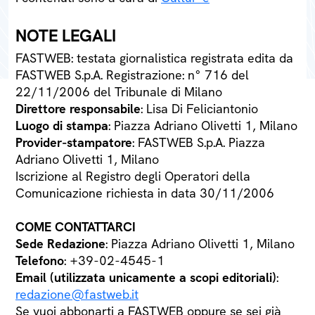
NOTE LEGALI
FASTWEB: testata giornalistica registrata edita da
FASTWEB S.p.A. Registrazione: n° 716 del
22/11/2006 del Tribunale di Milano
Direttore responsabile
: Lisa Di Feliciantonio
Luogo di stampa
: Piazza Adriano Olivetti 1, Milano
Provider-stampatore
: FASTWEB S.p.A. Piazza
Adriano Olivetti 1, Milano
Iscrizione al Registro degli Operatori della
Comunicazione richiesta in data 30/11/2006
COME CONTATTARCI
Sede Redazione
: Piazza Adriano Olivetti 1, Milano
Telefono
: +39-02-4545-1
Email (utilizzata unicamente a scopi editoriali)
:
redazione@fastweb.it
Se vuoi abbonarti a FASTWEB oppure se sei già