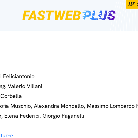
Di Feliciantonio
ng
: Valerio Villani
 Corbella
Sofia Muschio, Alexandra Mondello, Massimo Lombardo 
o, Elena Federici, Giorgio Paganelli
tur-e