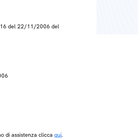
° 716 del 22/11/2006 del
2006
o di assistenza clicca
qui
.