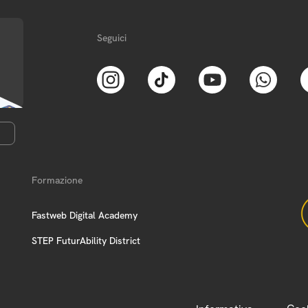
Seguici
Formazione
Fastweb Digital Academy
STEP FuturAbility District