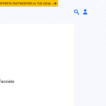
OFFERTA FASTWEB PER LA TUA CASA
Facciale