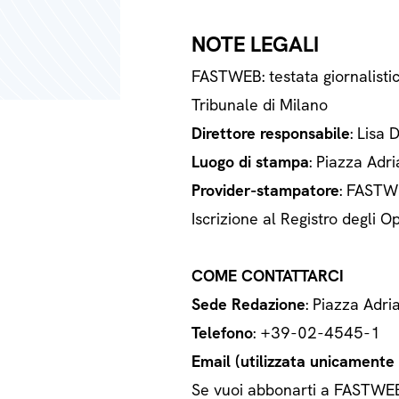
NOTE LEGALI
FASTWEB: testata giornalisti
Tribunale di Milano
Direttore responsabile
: Lisa 
Luogo di stampa
: Piazza Adri
Provider-stampatore
: FASTWE
Iscrizione al Registro degli
COME CONTATTARCI
Sede Redazione
: Piazza Adri
Telefono
: +39-02-4545-1
Email (utilizzata unicamente a
Se vuoi abbonarti a FASTWEB o