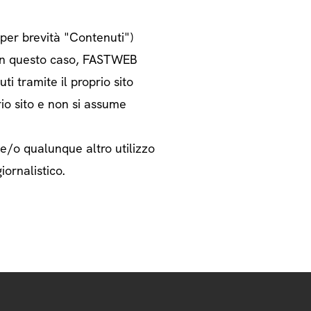
o per brevità "Contenuti")
i. In questo caso, FASTWEB
ti tramite il proprio sito
rio sito e non si assume
 e/o qualunque altro utilizzo
iornalistico.