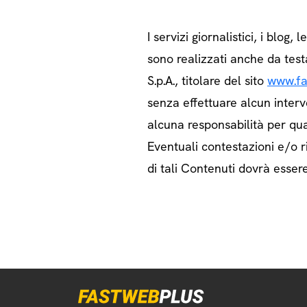
I servizi giornalistici, i blog, l
sono realizzati anche da test
S.p.A., titolare del sito
www.fa
senza effettuare alcun interv
alcuna responsabilità per qua
Eventuali contestazioni e/o ri
di tali Contenuti dovrà essere 