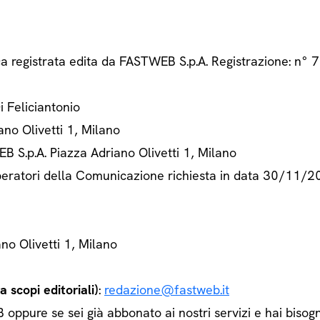
ca registrata edita da FASTWEB S.p.A. Registrazione: n
Di Feliciantonio
ano Olivetti 1, Milano
B S.p.A. Piazza Adriano Olivetti 1, Milano
 Operatori della Comunicazione richiesta in data 30/11/
ano Olivetti 1, Milano
 scopi editoriali)
:
redazione@fastweb.it
ppure se sei già abbonato ai nostri servizi e hai bisogn