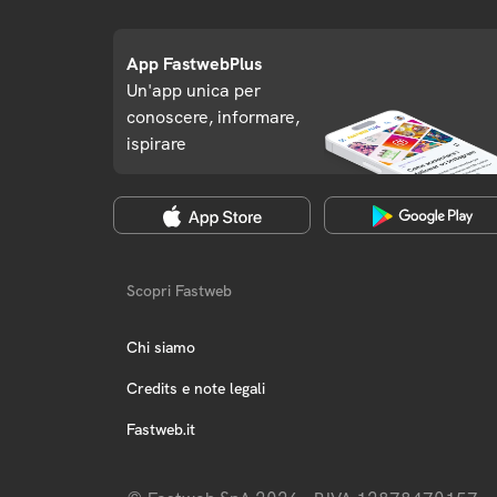
App FastwebPlus
Un'app unica per
conoscere, informare,
ispirare
Scopri Fastweb
Chi siamo
Credits e note legali
Fastweb.it