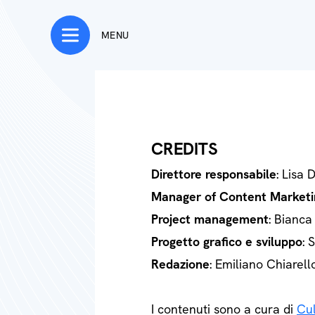
MENU
CREDITS
Direttore responsabile
: Lisa 
Manager of Content Marketi
Project management
: Bianca
Progetto grafico e sviluppo
: 
Redazione
: Emiliano Chiarell
I contenuti sono a cura di
Cul