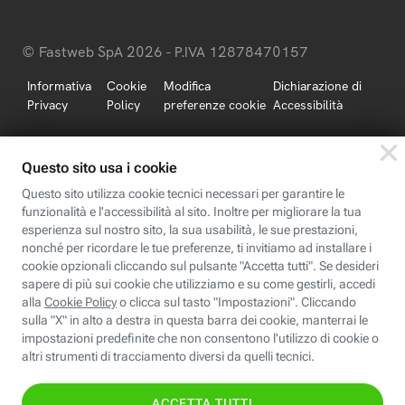
© Fastweb SpA 2026 - P.IVA 12878470157
Informativa
Cookie
Modifica
Dichiarazione di
Privacy
Policy
preferenze cookie
Accessibilità