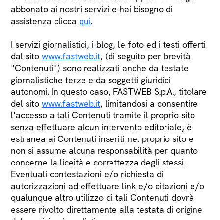
abbonato ai nostri servizi e hai bisogno di
assistenza clicca
qui
.
I servizi giornalistici, i blog, le foto ed i testi offerti
dal sito
www.fastweb.it
, (di seguito per brevità
"Contenuti") sono realizzati anche da testate
giornalistiche terze e da soggetti giuridici
autonomi. In questo caso, FASTWEB S.p.A., titolare
del sito
www.fastweb.it
, limitandosi a consentire
l'accesso a tali Contenuti tramite il proprio sito
senza effettuare alcun intervento editoriale, è
estranea ai Contenuti inseriti nel proprio sito e
non si assume alcuna responsabilità per quanto
concerne la liceità e correttezza degli stessi.
Eventuali contestazioni e/o richiesta di
autorizzazioni ad effettuare link e/o citazioni e/o
qualunque altro utilizzo di tali Contenuti dovrà
essere rivolto direttamente alla testata di origine