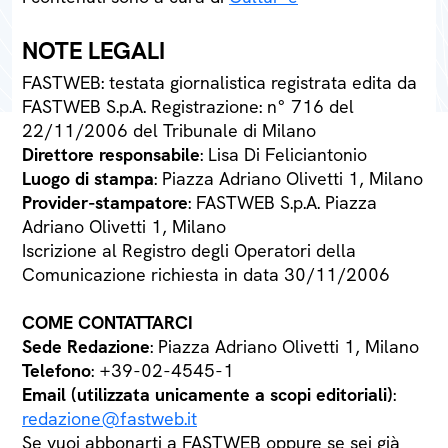
NOTE LEGALI
FASTWEB: testata giornalistica registrata edita da
FASTWEB S.p.A. Registrazione: n° 716 del
22/11/2006 del Tribunale di Milano
Direttore responsabile
: Lisa Di Feliciantonio
Luogo di stampa
: Piazza Adriano Olivetti 1, Milano
Provider-stampatore
: FASTWEB S.p.A. Piazza
Adriano Olivetti 1, Milano
Iscrizione al Registro degli Operatori della
Comunicazione richiesta in data 30/11/2006
COME CONTATTARCI
Sede Redazione
: Piazza Adriano Olivetti 1, Milano
Telefono
: +39-02-4545-1
Email (utilizzata unicamente a scopi editoriali)
:
redazione@fastweb.it
Se vuoi abbonarti a FASTWEB oppure se sei già