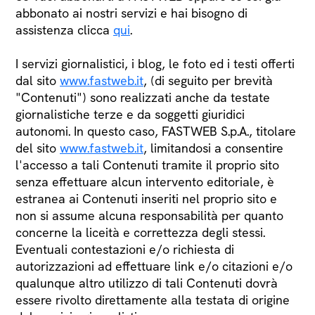
abbonato ai nostri servizi e hai bisogno di
assistenza clicca
qui
.
I servizi giornalistici, i blog, le foto ed i testi offerti
dal sito
www.fastweb.it
, (di seguito per brevità
"Contenuti") sono realizzati anche da testate
giornalistiche terze e da soggetti giuridici
autonomi. In questo caso, FASTWEB S.p.A., titolare
del sito
www.fastweb.it
, limitandosi a consentire
l'accesso a tali Contenuti tramite il proprio sito
senza effettuare alcun intervento editoriale, è
estranea ai Contenuti inseriti nel proprio sito e
non si assume alcuna responsabilità per quanto
concerne la liceità e correttezza degli stessi.
Eventuali contestazioni e/o richiesta di
autorizzazioni ad effettuare link e/o citazioni e/o
qualunque altro utilizzo di tali Contenuti dovrà
essere rivolto direttamente alla testata di origine