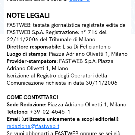
NOTE LEGALI
FASTWEB: testata giornalistica registrata edita da
FASTWEB S.p.A. Registrazione: n° 716 del
22/11/2006 del Tribunale di Milano
Direttore responsabile
: Lisa Di Feliciantonio
Luogo di stampa
: Piazza Adriano Olivetti 1, Milano
Provider-stampatore
: FASTWEB S.p.A. Piazza
Adriano Olivetti 1, Milano
Iscrizione al Registro degli Operatori della
Comunicazione richiesta in data 30/11/2006
COME CONTATTARCI
Sede Redazione
: Piazza Adriano Olivetti 1, Milano
Telefono
: +39-02-4545-1
Email (utilizzata unicamente a scopi editoriali)
:
redazione@fastweb.it
Se vuoi abbonarti a FASTWEB oppure se sei già