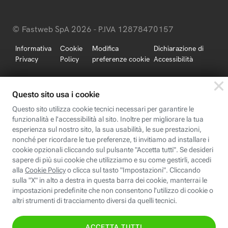
© Fastweb SpA 2026 - P.IVA 12878470157
Informativa
Cookie
Modifica
Dichiarazione di
Privacy
Policy
preferenze cookie
Accessibilità