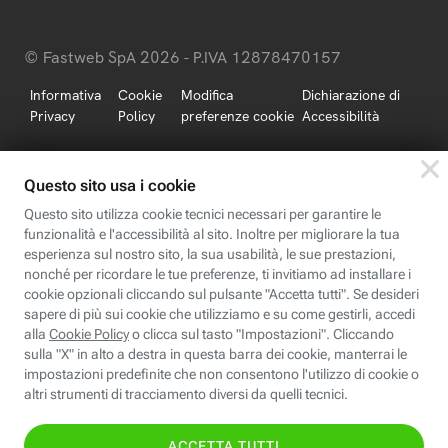
© Fastweb SpA 2026 - P.IVA 12878470157
Informativa
Cookie
Modifica
Dichiarazione di
Privacy
Policy
preferenze cookie
Accessibilità