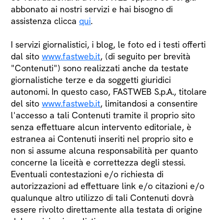
abbonato ai nostri servizi e hai bisogno di
assistenza clicca
qui
.
I servizi giornalistici, i blog, le foto ed i testi offerti
dal sito
www.fastweb.it
, (di seguito per brevità
"Contenuti") sono realizzati anche da testate
giornalistiche terze e da soggetti giuridici
autonomi. In questo caso, FASTWEB S.p.A., titolare
del sito
www.fastweb.it
, limitandosi a consentire
l'accesso a tali Contenuti tramite il proprio sito
senza effettuare alcun intervento editoriale, è
estranea ai Contenuti inseriti nel proprio sito e
non si assume alcuna responsabilità per quanto
concerne la liceità e correttezza degli stessi.
Eventuali contestazioni e/o richiesta di
autorizzazioni ad effettuare link e/o citazioni e/o
qualunque altro utilizzo di tali Contenuti dovrà
essere rivolto direttamente alla testata di origine