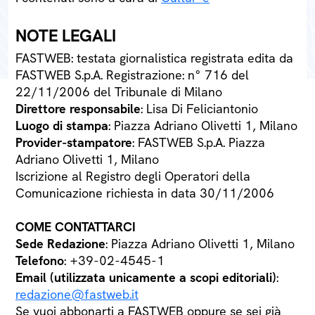
NOTE LEGALI
FASTWEB: testata giornalistica registrata edita da
FASTWEB S.p.A. Registrazione: n° 716 del
22/11/2006 del Tribunale di Milano
Direttore responsabile
: Lisa Di Feliciantonio
Luogo di stampa
: Piazza Adriano Olivetti 1, Milano
Provider-stampatore
: FASTWEB S.p.A. Piazza
Adriano Olivetti 1, Milano
Iscrizione al Registro degli Operatori della
Comunicazione richiesta in data 30/11/2006
COME CONTATTARCI
Sede Redazione
: Piazza Adriano Olivetti 1, Milano
Telefono
: +39-02-4545-1
Email (utilizzata unicamente a scopi editoriali)
:
redazione@fastweb.it
Se vuoi abbonarti a FASTWEB oppure se sei già