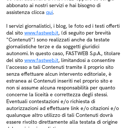
abbonato ai nostri servizi e hai bisogno di
assistenza clicca
qui
.
I servizi giornalistici, i blog, le foto ed i testi offerti
dal sito
www.fastweb.it
, (di seguito per brevità
"Contenuti") sono realizzati anche da testate
giornalistiche terze e da soggetti giuridici
autonomi. In questo caso, FASTWEB S.p.A., titolare
del sito
www.fastweb.it
, limitandosi a consentire
l'accesso a tali Contenuti tramite il proprio sito
senza effettuare alcun intervento editoriale, è
estranea ai Contenuti inseriti nel proprio sito e
non si assume alcuna responsabilità per quanto
concerne la liceità e correttezza degli stessi.
Eventuali contestazioni e/o richiesta di
autorizzazioni ad effettuare link e/o citazioni e/o
qualunque altro utilizzo di tali Contenuti dovrà
essere rivolto direttamente alla testata di origine