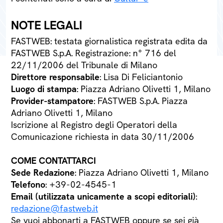
NOTE LEGALI
FASTWEB: testata giornalistica registrata edita da
FASTWEB S.p.A. Registrazione: n° 716 del
22/11/2006 del Tribunale di Milano
Direttore responsabile
: Lisa Di Feliciantonio
Luogo di stampa
: Piazza Adriano Olivetti 1, Milano
Provider-stampatore
: FASTWEB S.p.A. Piazza
Adriano Olivetti 1, Milano
Iscrizione al Registro degli Operatori della
Comunicazione richiesta in data 30/11/2006
COME CONTATTARCI
Sede Redazione
: Piazza Adriano Olivetti 1, Milano
Telefono
: +39-02-4545-1
Email (utilizzata unicamente a scopi editoriali)
:
redazione@fastweb.it
Se vuoi abbonarti a FASTWEB oppure se sei già