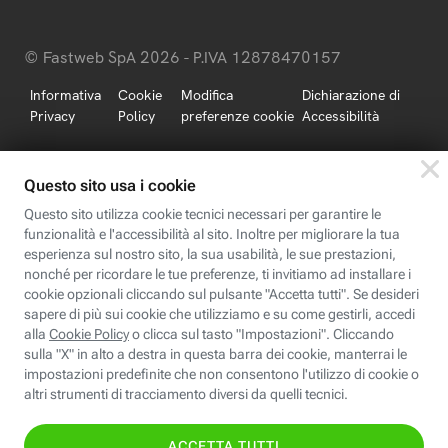
© Fastweb SpA 2026 - P.IVA 12878470157
Informativa
Cookie
Modifica
Dichiarazione di
Privacy
Policy
preferenze cookie
Accessibilità